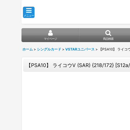
メニュー
マイページ
商品検索
ホーム
>
シングルカード
>
VSTARユニバース
>
【PSA10】 ライコウV 
【PSA10】 ライコウV (SAR) {218/172} [S12