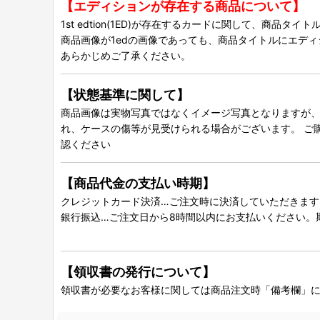
【エディションが存在する商品について】
1st edtion(1ED)が存在するカードに関して、商品
商品画像が1edの画像であっても、商品タイトルにエデ
あらかじめご了承ください。
【状態基準に関して】
商品画像は実物写真ではなくイメージ写真となりますが、グ
れ、ケースの傷等が見受けられる場合がございます。 ご
認ください
【商品代金の支払い時期】
クレジットカード決済…ご注文時に決済していただきます
銀行振込…ご注文日から8時間以内にお支払いください。
【領収書の発行について】
領収書が必要なお客様に関しては商品注文時「備考欄」