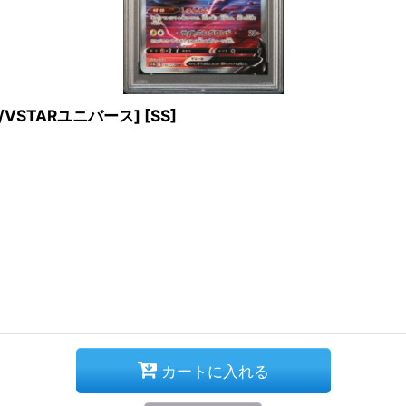
2a/VSTARユニバース] [SS]
カートに入れる