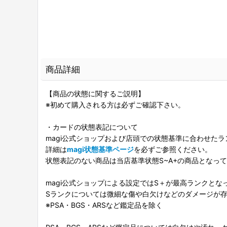
商品詳細
【商品の状態に関するご説明】
※初めて購入される方は必ずご確認下さい。
・カードの状態表記について
magi公式ショップおよび店頭での状態基準に合わせた
詳細は
magi状態基準ページ
を必ずご参照ください。
状態表記のない商品は当店基準状態S~A+の商品となっ
magi公式ショップによる設定ではS＋が最高ランクとな
Sランクについては微細な傷や白欠けなどのダメージが
※PSA・BGS・ARSなど鑑定品を除く