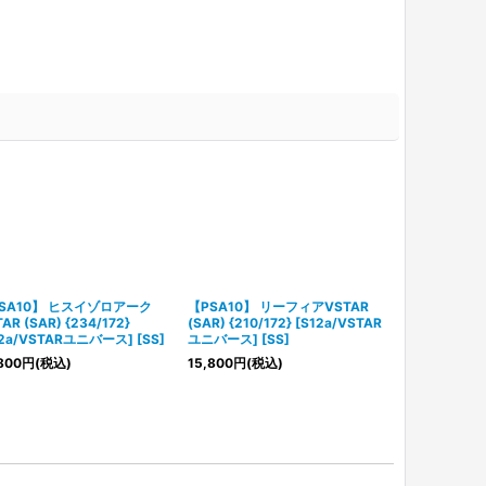
SA10】 ヒスイゾロアーク
【PSA10】 リーフィアVSTAR
【ARS10】 リ
AR (SAR) {234/172}
(SAR) {210/172} [S12a/VSTAR
{211/172} 
12a/VSTARユニバース] [SS]
ユニバース] [SS]
ース] [SS]
800
円
(税込)
15,800
円
(税込)
20,800
円
(税