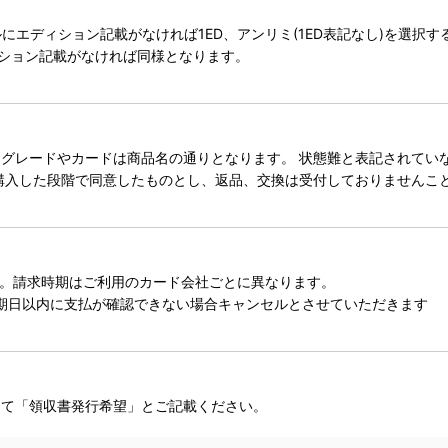
タイトルにエディション記載がなければ1ED、アンリミ(1ED表記なし)を選
ィション記載がなければ同様となります。
レードやカードは商品名の通りとなります。 状態難と表記されていない
購入した段階で同意したものとし、返品、交換は受付しておりませんこ
。請求時期はご利用のカード会社ごとに異なります。
期日以内に支払が確認できない場合キャンセルとさせていただきます
にて「領収書発行希望」とご記載ください。