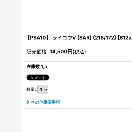
【PSA10】 ライコウV (SAR) {218/172} [S1
販売価格
:
14,500
円
(税込)
在庫数 1点
数量
:
その他重要事項