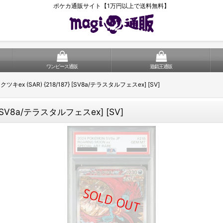
ポケカ通販サイト【1万円以上で送料無料】
ワンピース通販
遊戯王通販
ツキex (SAR) {218/187} [SV8a/テラスタルフェスex] [SV]
 [SV8a/テラスタルフェスex] [SV]