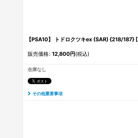
【PSA10】 トドロクツキex (SAR) {218/187}
販売価格
:
12,800
円
(税込)
在庫なし
その他重要事項