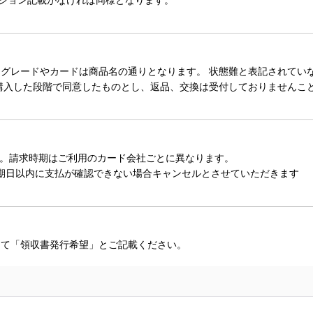
レードやカードは商品名の通りとなります。 状態難と表記されていない
購入した段階で同意したものとし、返品、交換は受付しておりませんこ
。請求時期はご利用のカード会社ごとに異なります。
期日以内に支払が確認できない場合キャンセルとさせていただきます
にて「領収書発行希望」とご記載ください。