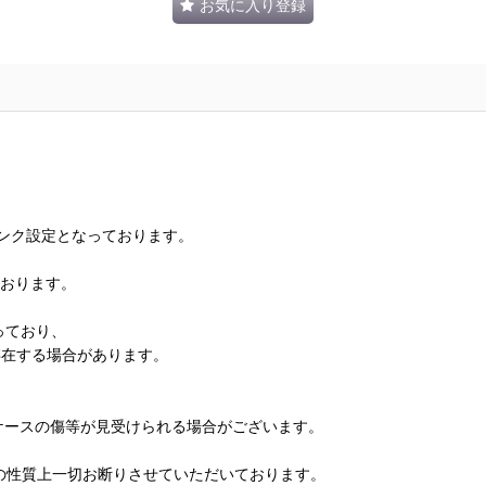
お気に入り登録
ランク設定となっております。
ております。
っており、
存在する場合があります。
、ケースの傷等が見受けられる場合がございます。
の性質上一切お断りさせていただいております。