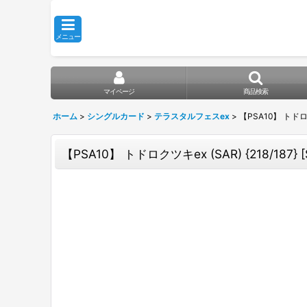
メニュー
マイページ
商品検索
ホーム
>
シングルカード
>
テラスタルフェスex
>
【PSA10】 トドロク
【PSA10】 トドロクツキex (SAR) {218/187}