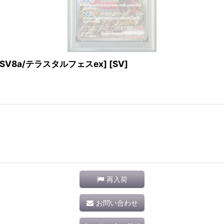
 [SV8a/テラスタルフェスex] [SV]
再入荷
お問い合わせ