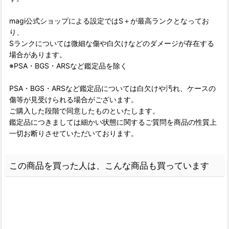
magi公式ショップによる設定ではS＋が最高ランクとなってお
り、
Sランクについては微細な傷や白欠けなどのダメージが存在する
場合があります。
※PSA・BGS・ARSなど鑑定品を除く
PSA・BGS・ARSなど鑑定品については白欠けや汚れ、ケースの
傷等が見受けられる場合がございます。
ご購入した段階で同意したものといたします。
鑑定品につきましては細かい状態に関するご質問を商品の性質上
一切お断りさせていただいております。
この商品を買った人は、こんな商品も買っています