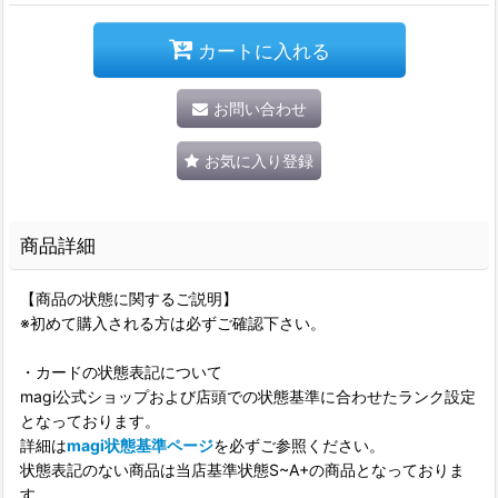
カートに入れる
お問い合わせ
お気に入り登録
商品詳細
【商品の状態に関するご説明】
※初めて購入される方は必ずご確認下さい。
・カードの状態表記について
magi公式ショップおよび店頭での状態基準に合わせたランク設定
となっております。
詳細は
magi状態基準ページ
を必ずご参照ください。
状態表記のない商品は当店基準状態S~A+の商品となっておりま
す。