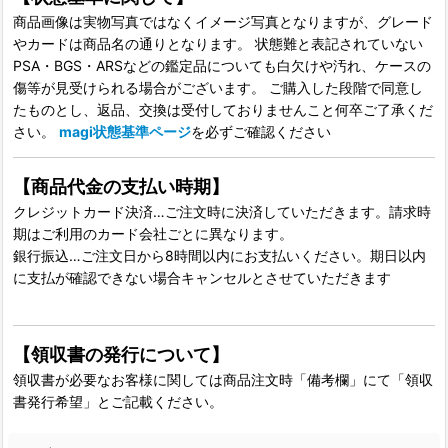
商品画像は実物写真ではなくイメージ写真となりますが、グレード
やカードは商品名の通りとなります。 状態難と表記されていない
PSA・BGS・ARSなどの鑑定品についても白欠けや汚れ、ケースの
傷等が見受けられる場合がございます。 ご購入した段階で同意し
たものとし、返品、交換は受付しておりませんこと何卒ご了承くだ
さい。
magi状態基準ページ
を必ずご確認ください
【商品代金の支払い時期】
クレジットカード決済…ご注文時に決済していただきます。請求時
期はご利用のカード会社ごとに異なります。
銀行振込…ご注文日から8時間以内にお支払いください。期日以内
に支払が確認できない場合キャンセルとさせていただきます
【領収書の発行について】
領収書が必要なお客様に関しては商品注文時「備考欄」にて「領収
書発行希望」とご記載ください。