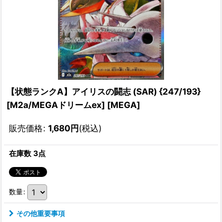
【状態ランクA】アイリスの闘志 (SAR) {247/193}
[M2a/MEGAドリームex] [MEGA]
販売価格
:
1,680
円
(税込)
在庫数 3点
数量
:
その他重要事項