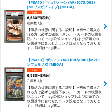
【PSA10】 キョジオーン (AR) {070/063}
[M1L/メガブレイブ] [MEGA]
6,580
円
(税込)
在庫数 1点
【商品の状態に関するご説明】 ※初めて購入さ
れる方は必ずご確認下さい。 ・カードの状態表
記について magi公式ショップおよび店頭での
状態基準に合わせたランク設定となっておりま
す。 詳細はmagi状…
【PSA10】 ザシアン (AR) {087/080} [M2/イ
ンフェルノX] [MEGA]
6,580
円
(税込)
在庫数 1点
【商品の状態に関するご説明】 ※初めて購入さ
れる方は必ずご確認下さい。 ・カードの状態表
記について magi公式ショップおよび店頭での
状態基準に合わせたランク設定となっておりま
す。 詳細はmagi状…