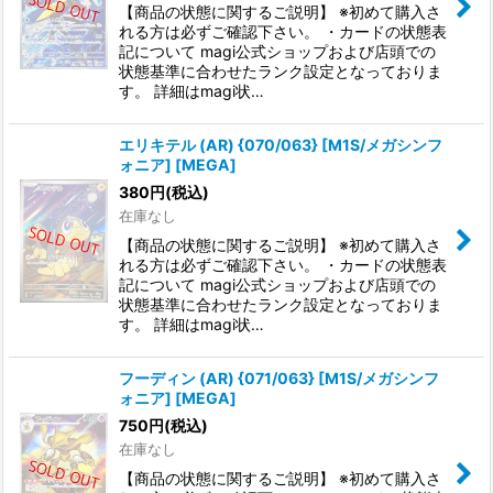
【商品の状態に関するご説明】 ※初めて購入さ
れる方は必ずご確認下さい。 ・カードの状態表
記について magi公式ショップおよび店頭での
状態基準に合わせたランク設定となっておりま
す。 詳細はmagi状…
エリキテル (AR) {070/063} [M1S/メガシンフ
ォニア] [MEGA]
380
円
(税込)
在庫なし
【商品の状態に関するご説明】 ※初めて購入さ
れる方は必ずご確認下さい。 ・カードの状態表
記について magi公式ショップおよび店頭での
状態基準に合わせたランク設定となっておりま
す。 詳細はmagi状…
フーディン (AR) {071/063} [M1S/メガシンフ
ォニア] [MEGA]
750
円
(税込)
在庫なし
【商品の状態に関するご説明】 ※初めて購入さ