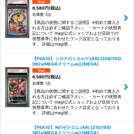
6,580
円
(税込)
絞り込む
在庫数 3点
【商品の状態に関するご説明】 ※初めて購入さ
れる方は必ずご確認下さい。 ・カードの状態表
記について magi公式ショップおよび店頭での
状態基準に合わせたランク設定となっておりま
す。 詳細はmagi状…
【PSA10】 シロナのミカルゲ (AR) {208/193}
[M2a/MEGAドリームex] [MEGA]
6,580
円
(税込)
在庫数 1点
【商品の状態に関するご説明】 ※初めて購入さ
れる方は必ずご確認下さい。 ・カードの状態表
記について magi公式ショップおよび店頭での
状態基準に合わせたランク設定となっておりま
す。 詳細はmagi状…
【PSA10】 Nのゼクロム (AR) {210/193}
[M2a/MEGAドリームex] [MEGA]