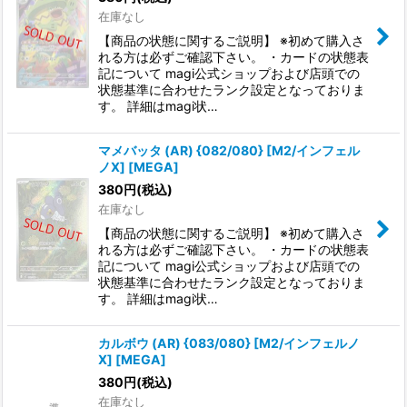
在庫なし
【商品の状態に関するご説明】 ※初めて購入さ
れる方は必ずご確認下さい。 ・カードの状態表
記について magi公式ショップおよび店頭での
状態基準に合わせたランク設定となっておりま
す。 詳細はmagi状…
マメバッタ (AR) {082/080} [M2/インフェル
ノX] [MEGA]
380
円
(税込)
在庫なし
【商品の状態に関するご説明】 ※初めて購入さ
れる方は必ずご確認下さい。 ・カードの状態表
記について magi公式ショップおよび店頭での
状態基準に合わせたランク設定となっておりま
す。 詳細はmagi状…
カルボウ (AR) {083/080} [M2/インフェルノ
X] [MEGA]
380
円
(税込)
在庫なし