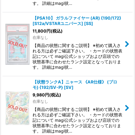
す。 詳細はmagi状…
【PSA10】 ガラルファイヤー (AR) {190/172}
[S12a/VSTARユニバース] [SS]
11,800
円
(税込)
在庫なし
【商品の状態に関するご説明】 ※初めて購入さ
れる方は必ずご確認下さい。 ・カードの状態表
記について magi公式ショップおよび店頭での
状態基準に合わせたランク設定となっておりま
す。 詳細はmagi状…
【状態ランクA】ニャース 《AR仕様》 (プロ
モ) {192/SV-P} [SV]
9,980
円
(税込)
在庫なし
【商品の状態に関するご説明】 ※初めて購入さ
れる方は必ずご確認下さい。 ・カードの状態表
記について magi公式ショップおよび店頭での
状態基準に合わせたランク設定となっておりま
す。 詳細はmagi状…