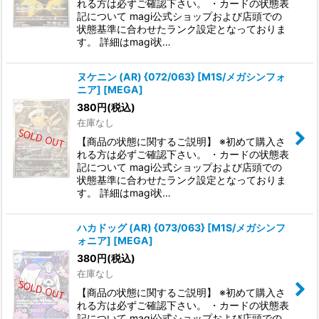
れる方は必ずご確認下さい。 ・カードの状態表
記について magi公式ショップおよび店頭での
状態基準に合わせたランク設定となっておりま
す。 詳細はmagi状…
ヌケニン (AR) {072/063} [M1S/メガシンフォ
ニア] [MEGA]
380
円
(税込)
在庫なし
【商品の状態に関するご説明】 ※初めて購入さ
れる方は必ずご確認下さい。 ・カードの状態表
記について magi公式ショップおよび店頭での
状態基準に合わせたランク設定となっておりま
す。 詳細はmagi状…
ハカドッグ (AR) {073/063} [M1S/メガシンフ
ォニア] [MEGA]
380
円
(税込)
在庫なし
【商品の状態に関するご説明】 ※初めて購入さ
れる方は必ずご確認下さい。 ・カードの状態表
記について magi公式ショップおよび店頭での