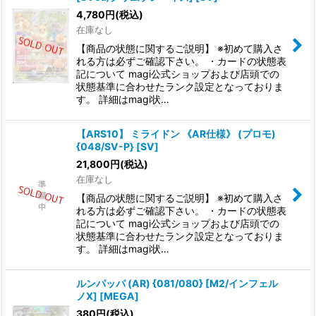
4,780
円
(税込)
在庫なし
【商品の状態に関するご説明】 ※初めて購入さ
れる方は必ずご確認下さい。 ・カードの状態表
記について magi公式ショップおよび店頭での
状態基準に合わせたランク設定となっておりま
す。 詳細はmagi状…
【ARS10】 ミライドン 《AR仕様》 (プロモ)
{048/SV-P} [SV]
21,800
円
(税込)
在庫なし
【商品の状態に関するご説明】 ※初めて購入さ
れる方は必ずご確認下さい。 ・カードの状態表
記について magi公式ショップおよび店頭での
状態基準に合わせたランク設定となっておりま
す。 詳細はmagi状…
ルンパッパ (AR) {081/080} [M2/インフェル
ノX] [MEGA]
380
円
(税込)