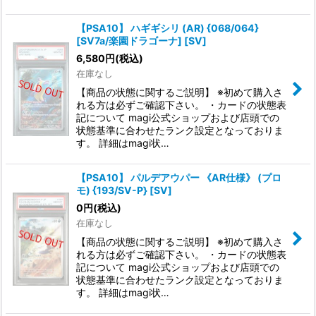
【PSA10】 ハギギシリ (AR) {068/064}
[SV7a/楽園ドラゴーナ] [SV]
6,580
円
(税込)
在庫なし
【商品の状態に関するご説明】 ※初めて購入さ
れる方は必ずご確認下さい。 ・カードの状態表
記について magi公式ショップおよび店頭での
状態基準に合わせたランク設定となっておりま
す。 詳細はmagi状…
【PSA10】 パルデアウパー 《AR仕様》 (プロ
モ) {193/SV-P} [SV]
0
円
(税込)
在庫なし
【商品の状態に関するご説明】 ※初めて購入さ
れる方は必ずご確認下さい。 ・カードの状態表
記について magi公式ショップおよび店頭での
状態基準に合わせたランク設定となっておりま
す。 詳細はmagi状…