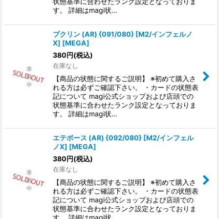
状態基準に合わせたランク設定となっておりま
す。 詳細はmagi状…
プクリン (AR) {091/080} [M2/インフェルノ
X] [MEGA]
380
円
(税込)
在庫なし
【商品の状態に関するご説明】 ※初めて購入さ
れる方は必ずご確認下さい。 ・カードの状態表
記について magi公式ショップおよび店頭での
状態基準に合わせたランク設定となっておりま
す。 詳細はmagi状…
エテボース (AR) {092/080} [M2/インフェル
ノX] [MEGA]
380
円
(税込)
在庫なし
【商品の状態に関するご説明】 ※初めて購入さ
れる方は必ずご確認下さい。 ・カードの状態表
記について magi公式ショップおよび店頭での
状態基準に合わせたランク設定となっておりま
す。 詳細はmagi状…