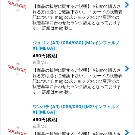
【商品の状態に関するご説明】 ※初めて購入さ
れる方は必ずご確認下さい。 ・カードの状態表
記について magi公式ショップおよび店頭での
状態基準に合わせたランク設定となっておりま
す。 詳細はmagi状…
ジュゴン (AR) {084/080} [M2/インフェルノ
X] [MEGA]
480
円
(税込)
在庫なし
【商品の状態に関するご説明】 ※初めて購入さ
れる方は必ずご確認下さい。 ・カードの状態表
記について magi公式ショップおよび店頭での
状態基準に合わせたランク設定となっておりま
す。 詳細はmagi状…
ワンパチ (AR) {086/080} [M2/インフェルノ
X] [MEGA]
480
円
(税込)
在庫なし
【商品の状態に関するご説明】 ※初めて購入さ