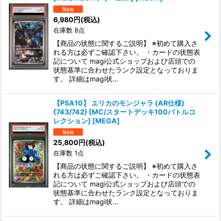
6,980
円
(税込)
在庫数 8点
【商品の状態に関するご説明】 ※初めて購入さ
れる方は必ずご確認下さい。 ・カードの状態表
記について magi公式ショップおよび店頭での
状態基準に合わせたランク設定となっておりま
す。 詳細はmagi状…
【PSA10】 エリカのモンジャラ (AR仕様)
{743/742} [MC/スタートデッキ100バトルコ
レクション] [MEGA]
25,800
円
(税込)
在庫数 1点
【商品の状態に関するご説明】 ※初めて購入さ
れる方は必ずご確認下さい。 ・カードの状態表
記について magi公式ショップおよび店頭での
状態基準に合わせたランク設定となっておりま
す。 詳細はmagi状…