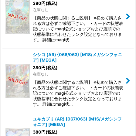
380
円
(税込)
在庫なし
【商品の状態に関するご説明】 ※初めて購入さ
れる方は必ずご確認下さい。 ・カードの状態表
記について magi公式ショップおよび店頭での
状態基準に合わせたランク設定となっておりま
す。 詳細はmagi状…
シシコ (AR) {066/063} [M1S/メガシンフォニ
ア] [MEGA]
380
円
(税込)
在庫なし
【商品の状態に関するご説明】 ※初めて購入さ
れる方は必ずご確認下さい。 ・カードの状態表
記について magi公式ショップおよび店頭での
状態基準に合わせたランク設定となっておりま
す。 詳細はmagi状…
ユキカブリ (AR) {067/063} [M1S/メガシンフ
ォニア] [MEGA]
380
円
(税込)