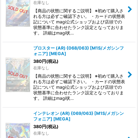
在庫なし
【商品の状態に関するご説明】 ※初めて購入さ
れる方は必ずご確認下さい。 ・カードの状態表
記について magi公式ショップおよび店頭での
状態基準に合わせたランク設定となっておりま
す。 詳細はmagi状…
ブロスター (AR) {068/063} [M1S/メガシンフ
ォニア] [MEGA]
380
円
(税込)
在庫なし
【商品の状態に関するご説明】 ※初めて購入さ
れる方は必ずご確認下さい。 ・カードの状態表
記について magi公式ショップおよび店頭での
状態基準に合わせたランク設定となっておりま
す。 詳細はmagi状…
インテレオン (AR) {069/063} [M1S/メガシン
フォニア] [MEGA]
380
円
(税込)
在庫なし