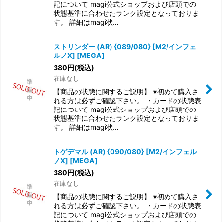
記について magi公式ショップおよび店頭での
状態基準に合わせたランク設定となっておりま
す。 詳細はmagi状…
ストリンダー (AR) {089/080} [M2/インフェ
ルノX] [MEGA]
380
円
(税込)
在庫なし
【商品の状態に関するご説明】 ※初めて購入さ
れる方は必ずご確認下さい。 ・カードの状態表
記について magi公式ショップおよび店頭での
状態基準に合わせたランク設定となっておりま
す。 詳細はmagi状…
トゲデマル (AR) {090/080} [M2/インフェル
ノX] [MEGA]
380
円
(税込)
在庫なし
【商品の状態に関するご説明】 ※初めて購入さ
れる方は必ずご確認下さい。 ・カードの状態表
記について magi公式ショップおよび店頭での