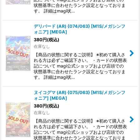
状態基準に合わせたランク設定となっておりま
す。 詳細はmagi状…
デリバード (AR) {074/063} [M1S/メガシンフ
ォニア] [MEGA]
380
円
(税込)
在庫なし
【商品の状態に関するご説明】 ※初めて購入さ
れる方は必ずご確認下さい。 ・カードの状態表
記について magi公式ショップおよび店頭での
状態基準に合わせたランク設定となっておりま
す。 詳細はmagi状…
ヌイコグマ (AR) {075/063} [M1S/メガシンフ
ォニア] [MEGA]
380
円
(税込)
在庫なし
【商品の状態に関するご説明】 ※初めて購入さ
れる方は必ずご確認下さい。 ・カードの状態表
記について magi公式ショップおよび店頭での
状態基準に合わせたランク設定となっておりま