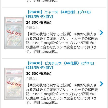
す。 詳細はmagi状…
【PSA10】 ニャース 《AR仕様》 (プロモ)
{192/SV-P} [SV]
24,300
円
(税込)
在庫なし
【商品の状態に関するご説明】 ※初めて購入さ
れる方は必ずご確認下さい。 ・カードの状態表
記について magi公式ショップおよび店頭での
状態基準に合わせたランク設定となっておりま
す。 詳細はmagi状…
【PSA10】 ピカチュウ 《AR仕様》 (プロモ)
{218/SV-P} [SV]
30,500
円
(税込)
在庫なし
【商品の状態に関するご説明】 ※初めて購入さ
れる方は必ずご確認下さい。 ・カードの状態表
記について magi公式ショップおよび店頭での
状態基準に合わせたランク設定となっておりま
す。 詳細はmagi状…