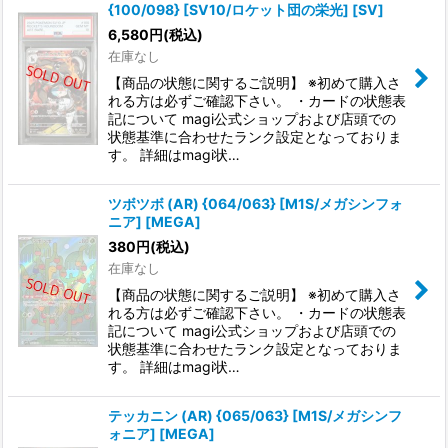
{100/098} [SV10/ロケット団の栄光] [SV]
6,580
円
(税込)
在庫なし
【商品の状態に関するご説明】 ※初めて購入さ
れる方は必ずご確認下さい。 ・カードの状態表
記について magi公式ショップおよび店頭での
状態基準に合わせたランク設定となっておりま
す。 詳細はmagi状…
ツボツボ (AR) {064/063} [M1S/メガシンフォ
ニア] [MEGA]
380
円
(税込)
在庫なし
【商品の状態に関するご説明】 ※初めて購入さ
れる方は必ずご確認下さい。 ・カードの状態表
記について magi公式ショップおよび店頭での
状態基準に合わせたランク設定となっておりま
す。 詳細はmagi状…
テッカニン (AR) {065/063} [M1S/メガシンフ
ォニア] [MEGA]