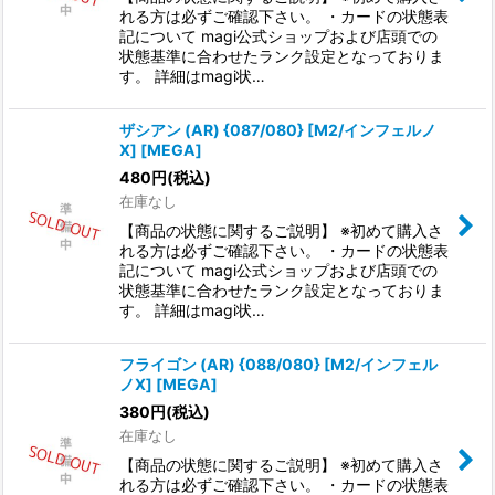
れる方は必ずご確認下さい。 ・カードの状態表
記について magi公式ショップおよび店頭での
状態基準に合わせたランク設定となっておりま
す。 詳細はmagi状…
ザシアン (AR) {087/080} [M2/インフェルノ
X] [MEGA]
480
円
(税込)
在庫なし
【商品の状態に関するご説明】 ※初めて購入さ
れる方は必ずご確認下さい。 ・カードの状態表
記について magi公式ショップおよび店頭での
状態基準に合わせたランク設定となっておりま
す。 詳細はmagi状…
フライゴン (AR) {088/080} [M2/インフェル
ノX] [MEGA]
380
円
(税込)
在庫なし
【商品の状態に関するご説明】 ※初めて購入さ
れる方は必ずご確認下さい。 ・カードの状態表