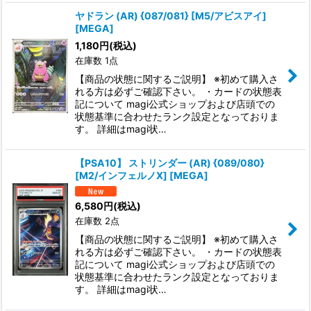
ヤドラン (AR) {087/081} [M5/アビスアイ]
[MEGA]
1,180
円
(税込)
在庫数 1点
【商品の状態に関するご説明】 ※初めて購入さ
れる方は必ずご確認下さい。 ・カードの状態表
記について magi公式ショップおよび店頭での
状態基準に合わせたランク設定となっておりま
す。 詳細はmagi状…
【PSA10】 ストリンダー (AR) {089/080}
[M2/インフェルノX] [MEGA]
6,580
円
(税込)
在庫数 2点
【商品の状態に関するご説明】 ※初めて購入さ
れる方は必ずご確認下さい。 ・カードの状態表
記について magi公式ショップおよび店頭での
状態基準に合わせたランク設定となっておりま
す。 詳細はmagi状…