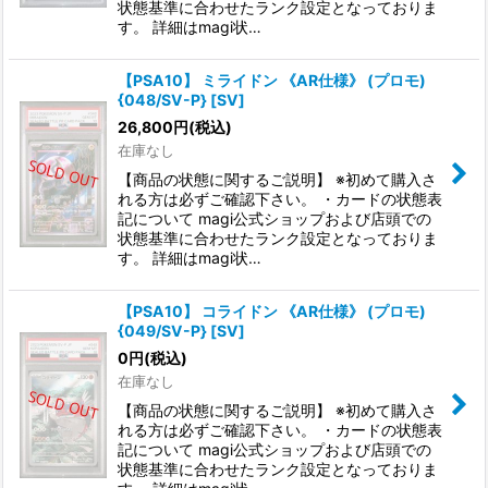
状態基準に合わせたランク設定となっておりま
す。 詳細はmagi状…
【PSA10】 ミライドン 《AR仕様》 (プロモ)
{048/SV-P} [SV]
26,800
円
(税込)
在庫なし
【商品の状態に関するご説明】 ※初めて購入さ
れる方は必ずご確認下さい。 ・カードの状態表
記について magi公式ショップおよび店頭での
状態基準に合わせたランク設定となっておりま
す。 詳細はmagi状…
【PSA10】 コライドン 《AR仕様》 (プロモ)
{049/SV-P} [SV]
0
円
(税込)
在庫なし
【商品の状態に関するご説明】 ※初めて購入さ
れる方は必ずご確認下さい。 ・カードの状態表
記について magi公式ショップおよび店頭での
状態基準に合わせたランク設定となっておりま