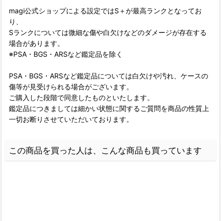
magi公式ショップによる設定ではS＋が最高ランクとなってお
り、
Sランクについては微細な傷や白欠けなどのダメージが存在する
場合があります。
※PSA・BGS・ARSなど鑑定品を除く
PSA・BGS・ARSなど鑑定品については白欠けや汚れ、ケースの
傷等が見受けられる場合がございます。
ご購入した段階で同意したものといたします。
鑑定品につきましては細かい状態に関するご質問を商品の性質上
一切お断りさせていただいております。
この商品を買った人は、こんな商品も買っています