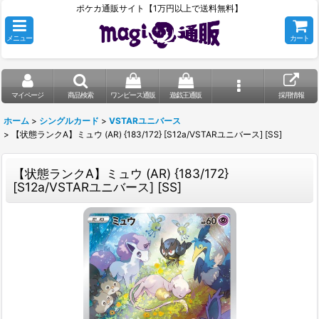
ポケカ通販サイト【1万円以上で送料無料】
メニュー
カート
マイページ
商品検索
ワンピース通販
遊戯王通販
採用情報
ホーム
>
シングルカード
>
VSTARユニバース
>
【状態ランクA】ミュウ (AR) {183/172} [S12a/VSTARユニバース] [SS]
【状態ランクA】ミュウ (AR) {183/172}
[S12a/VSTARユニバース] [SS]