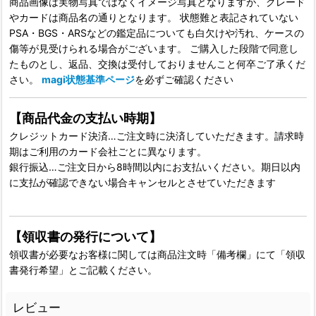
商品画像は実物写真ではなくイメージ写真となりますが、グレード
やカードは商品名の通りとなります。 状態難と表記されていない
PSA・BGS・ARSなどの鑑定品についても白欠けや汚れ、ケースの
傷等が見受けられる場合がございます。 ご購入した段階で同意し
たものとし、返品、交換は受付しておりませんこと何卒ご了承くだ
さい。
magi状態基準ページ
を必ずご確認ください
【商品代金の支払い時期】
クレジットカード決済…ご注文時に決済していただきます。請求時
期はご利用のカード会社ごとに異なります。
銀行振込…ご注文日から8時間以内にお支払いください。期日以内
に支払が確認できない場合キャンセルとさせていただきます
【領収書の発行について】
領収書が必要なお客様に関しては商品注文時「備考欄」にて「領収
書発行希望」とご記載ください。
レビュー