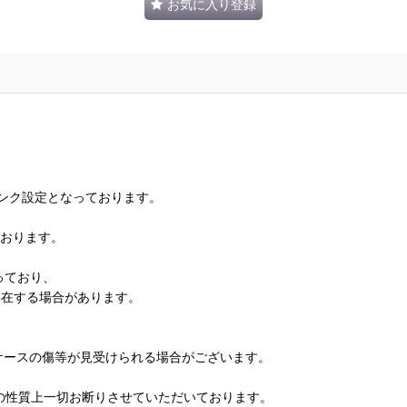
お気に入り登録
ランク設定となっております。
ております。
っており、
存在する場合があります。
、ケースの傷等が見受けられる場合がございます。
の性質上一切お断りさせていただいております。