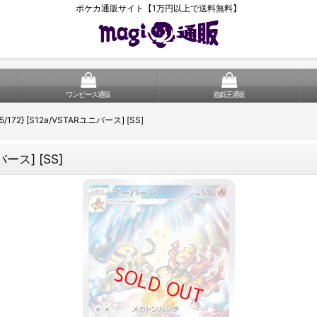
ポケカ通販サイト【1万円以上で送料無料】
ワンピース通販
遊戯王通販
5/172} [S12a/VSTARユニバース] [SS]
バース] [SS]