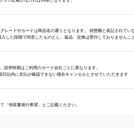
レードやカードは商品名の通りとなります。 状態難と表記されていない
購入した段階で同意したものとし、返品、交換は受付しておりませんこ
。請求時期はご利用のカード会社ごとに異なります。
期日以内に支払が確認できない場合キャンセルとさせていただきます
にて「領収書発行希望」とご記載ください。