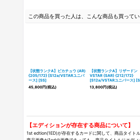
この商品を買った人は、こんな商品も買ってい
【状態ランクA】ピカチュウ (AR)
【状態ランクA】リザードン
{205/172} [S12a/VSTARユニバ
VSTAR (SAR) {212/172}
ース] [SS]
[S12a/VSTARユニバース] [S
45,800
円
(税込)
13,800
円
(税込)
【エディションが存在する商品について】
1st edtion(1ED)が存在するカードに関して、商品
商品画像が1edの画像であっても、商品タイトルにエデ