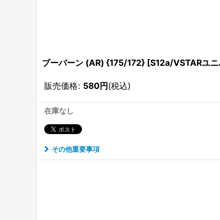
ブーバーン (AR) {175/172} [S12a/VSTARユニ
販売価格
:
580
円
(税込)
在庫なし
その他重要事項