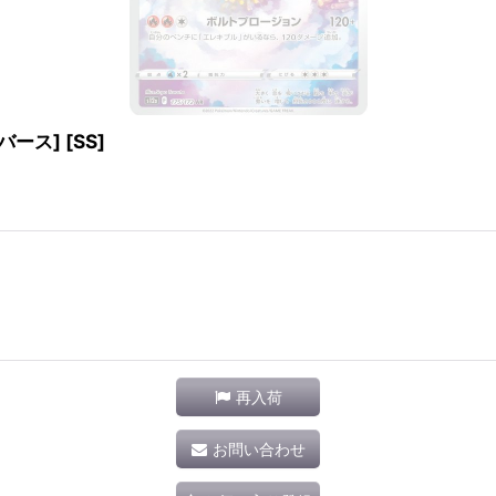
バース] [SS]
再入荷
お問い合わせ