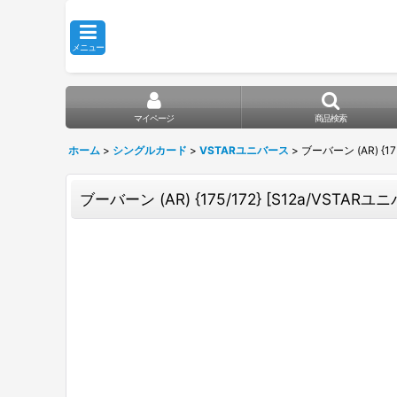
メニュー
マイページ
商品検索
ホーム
>
シングルカード
>
VSTARユニバース
>
ブーバーン (AR) {17
ブーバーン (AR) {175/172} [S12a/VSTARユニ