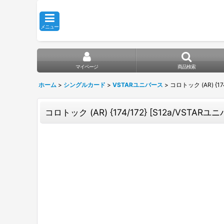
メニュー
マイページ
商品検索
ホーム
>
シングルカード
>
VSTARユニバース
>
コロトック (AR) {17
コロトック (AR) {174/172} [S12a/VSTARユニ