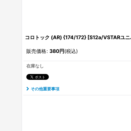
コロトック (AR) {174/172} [S12a/VSTARユニ
販売価格
:
380
円
(税込)
在庫なし
その他重要事項