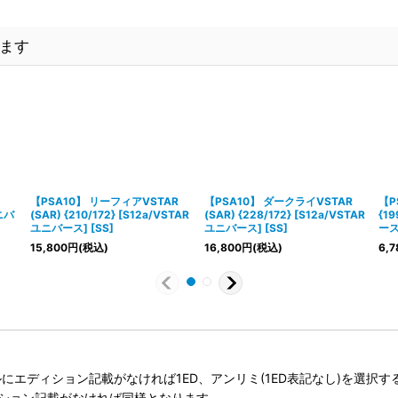
ます
【PSA10】 リーフィアVSTAR
【PSA10】 ダークライVSTAR
【P
ユニバ
(SAR) {210/172} [S12a/VSTAR
(SAR) {228/172} [S12a/VSTAR
{19
ユニバース] [SS]
ユニバース] [SS]
ース]
15,800
円
(税込)
16,800
円
(税込)
6,7
タイトルにエディション記載がなければ1ED、アンリミ(1ED表記なし)を選
ィション記載がなければ同様となります。