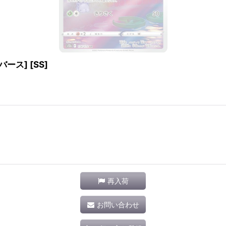
バース] [SS]
再入荷
お問い合わせ