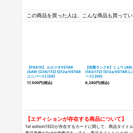
この商品を買った人は、こんな商品も買ってい
【PSA10】 ルカリオVSTAR
【状態ランクA】ミュウ (AR)
(SAR) {226/172} [S12a/VSTAR
{183/172} [S12a/VSTAR
ユニバース] [SS]
ース] [SS]
17,500
円
(税込)
6,280
円
(税込)
【エディションが存在する商品について】
1st edtion(1ED)が存在するカードに関して、商品
商品画像が1edの画像であっても、商品タイトルにエデ