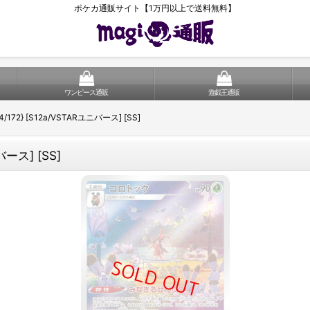
ポケカ通販サイト【1万円以上で送料無料】
ワンピース通販
遊戯王通販
4/172} [S12a/VSTARユニバース] [SS]
バース] [SS]