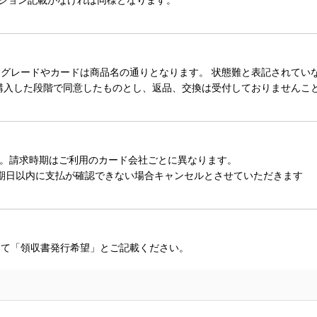
レードやカードは商品名の通りとなります。 状態難と表記されていない
購入した段階で同意したものとし、返品、交換は受付しておりませんこ
。請求時期はご利用のカード会社ごとに異なります。
期日以内に支払が確認できない場合キャンセルとさせていただきます
にて「領収書発行希望」とご記載ください。