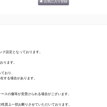
お気に入り登録
ランク設定となっております。
ております。
っており、
存在する場合があります。
、ケースの傷等が見受けられる場合がございます。
の性質上一切お断りさせていただいております。