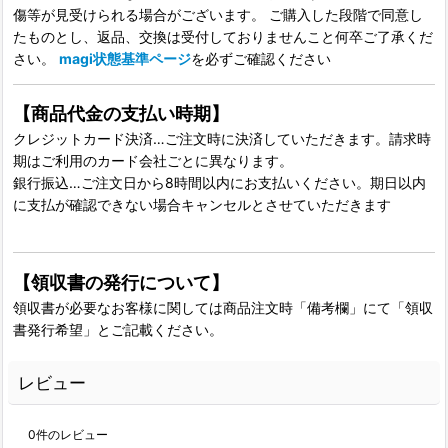
傷等が見受けられる場合がございます。 ご購入した段階で同意し
たものとし、返品、交換は受付しておりませんこと何卒ご了承くだ
さい。
magi状態基準ページ
を必ずご確認ください
【商品代金の支払い時期】
クレジットカード決済…ご注文時に決済していただきます。請求時
期はご利用のカード会社ごとに異なります。
銀行振込…ご注文日から8時間以内にお支払いください。期日以内
に支払が確認できない場合キャンセルとさせていただきます
【領収書の発行について】
領収書が必要なお客様に関しては商品注文時「備考欄」にて「領収
書発行希望」とご記載ください。
レビュー
0
件のレビュー