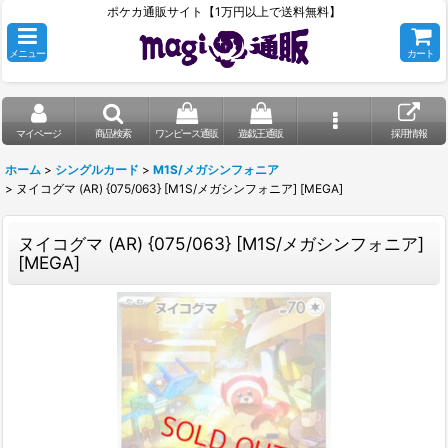
ポケカ通販サイト【1万円以上で送料無料】
メニュー
カート
マイページ
商品検索
ワンピース通販
遊戯王通販
採用情報
ホーム
>
シングルカード
>
M1S/メガシンフォニア
>
ヌイコグマ (AR) {075/063} [M1S/メガシンフォニア] [MEGA]
ヌイコグマ (AR) {075/063} [M1S/メガシンフォニア]
[MEGA]