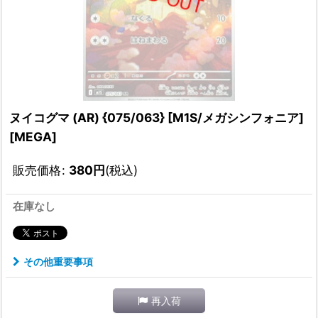
ヌイコグマ (AR) {075/063} [M1S/メガシンフォニア]
[MEGA]
販売価格
:
380
円
(税込)
在庫なし
その他重要事項
再入荷