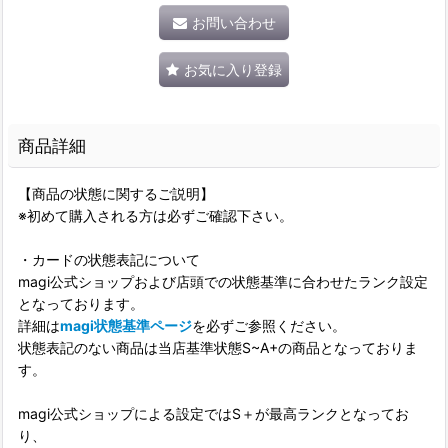
お問い合わせ
お気に入り登録
商品詳細
【商品の状態に関するご説明】
※初めて購入される方は必ずご確認下さい。
・カードの状態表記について
magi公式ショップおよび店頭での状態基準に合わせたランク設定
となっております。
詳細は
magi状態基準ページ
を必ずご参照ください。
状態表記のない商品は当店基準状態S~A+の商品となっておりま
す。
magi公式ショップによる設定ではS＋が最高ランクとなってお
り、