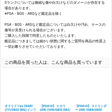
Sランクについては微細な傷や白欠けなどのダメージが存在する
場合があります。
※PSA・BGS・ARSなど鑑定品を除く
PSA・BGS・ARSなど鑑定品については白欠けや汚れ、ケースの
傷等が見受けられる場合がございます。
ご購入した段階で同意したものといたします。
鑑定品につきましては細かい状態に関するご質問を商品の性質上
一切お断りさせていただいております。
この商品を買った人は、こんな商品も買っています
オドリドリex (SAR)
【PSA10】 ヒカリ
【PSA10】 ストリンダ
{111/080} [M2/インフ
(SR) {106/080} [M2/
ー (AR) {089/080}
(