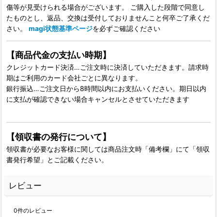
傷等が見受けられる場合がございます。 ご購入した段階で同意し
たものとし、返品、交換は受付しておりませんこと何卒ご了承くだ
さい。
magi状態基準ページ
を必ずご確認ください
【商品代金の支払い時期】
クレジットカード決済…ご注文時に決済していただきます。請求時
期はご利用のカード会社ごとに異なります。
銀行振込…ご注文日から8時間以内にお支払いください。期日以内
に支払が確認できない場合キャンセルとさせていただきます
【領収書の発行について】
領収書が必要なお客様に関しては商品注文時「備考欄」にて「領収
書発行希望」とご記載ください。
レビュー
0
件のレビュー