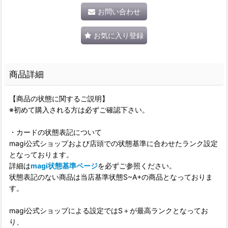
お問い合わせ
お気に入り登録
商品詳細
【商品の状態に関するご説明】
※初めて購入される方は必ずご確認下さい。
・カードの状態表記について
magi公式ショップおよび店頭での状態基準に合わせたランク設定
となっております。
詳細は
magi状態基準ページ
を必ずご参照ください。
状態表記のない商品は当店基準状態S~A+の商品となっておりま
す。
magi公式ショップによる設定ではS＋が最高ランクとなってお
り、