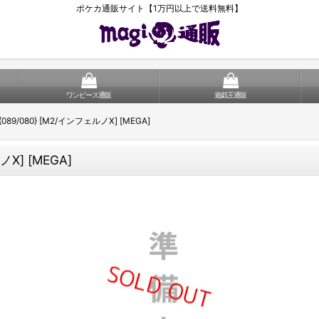
ポケカ通販サイト【1万円以上で送料無料】
ワンピース通販
遊戯王通販
089/080} [M2/インフェルノX] [MEGA]
ノX] [MEGA]