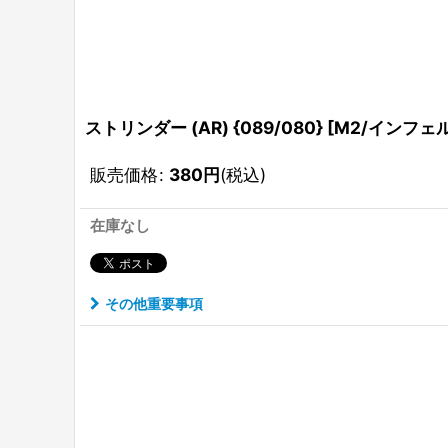
ストリンダー (AR) {089/080} [M2/インフェル
販売価格
:
380
円
(税込)
在庫なし
その他重要事項