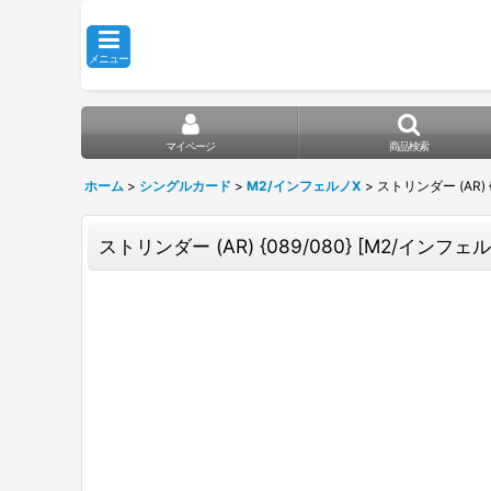
メニュー
マイページ
商品検索
ホーム
>
シングルカード
>
M2/インフェルノX
>
ストリンダー (AR) {
ストリンダー (AR) {089/080} [M2/インフェル