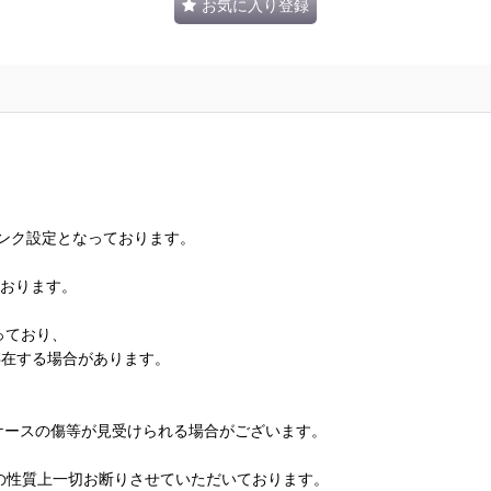
お気に入り登録
ランク設定となっております。
ております。
っており、
存在する場合があります。
、ケースの傷等が見受けられる場合がございます。
の性質上一切お断りさせていただいております。