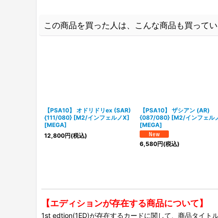
この商品を買った人は、こんな商品も買ってい
【PSA10】 オドリドリex (SAR)
【PSA10】 ザシアン (AR)
{111/080} [M2/インフェルノX]
{087/080} [M2/インフェル
[MEGA]
[MEGA]
12,800
円
(税込)
6,580
円
(税込)
【エディションが存在する商品について】
1st edtion(1ED)が存在するカードに関して、商品