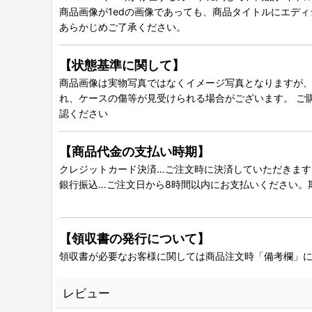
商品画像が1edの画像であっても、商品タイトルにエデ
あらかじめご了承ください。
【状態基準に関して】
商品画像は実物写真ではなくイメージ写真となりますが、グ
れ、ケースの傷等が見受けられる場合がございます。 ご
認ください
【商品代金の支払い時期】
クレジットカード決済…ご注文時に決済していただきます
銀行振込…ご注文日から8時間以内にお支払いください。
【領収書の発行について】
領収書が必要なお客様に関しては商品注文時「備考欄」
レビュー