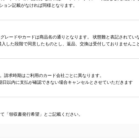
ィション記載がなければ同様となります。
レードやカードは商品名の通りとなります。 状態難と表記されていない
購入した段階で同意したものとし、返品、交換は受付しておりませんこ
。請求時期はご利用のカード会社ごとに異なります。
期日以内に支払が確認できない場合キャンセルとさせていただきます
にて「領収書発行希望」とご記載ください。