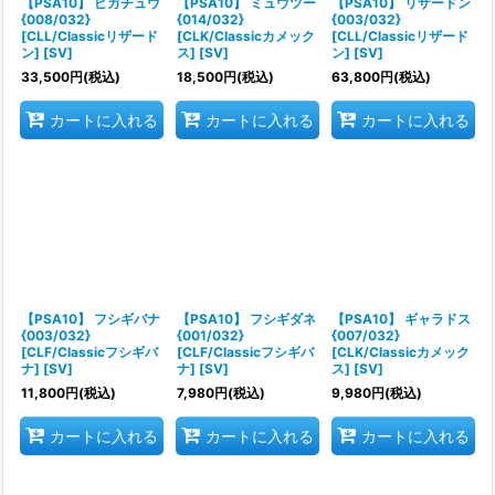
【PSA10】 ピカチュウ
【PSA10】 ミュウツー
【PSA10】 リザードン
{008/032}
{014/032}
{003/032}
[CLL/Classicリザード
[CLK/Classicカメック
[CLL/Classicリザード
ン] [SV]
ス] [SV]
ン] [SV]
33,500
円
(税込)
18,500
円
(税込)
63,800
円
(税込)
カートに入れる
カートに入れる
カートに入れる
【PSA10】 フシギバナ
【PSA10】 フシギダネ
【PSA10】 ギャラドス
{003/032}
{001/032}
{007/032}
[CLF/Classicフシギバ
[CLF/Classicフシギバ
[CLK/Classicカメック
ナ] [SV]
ナ] [SV]
ス] [SV]
11,800
円
(税込)
7,980
円
(税込)
9,980
円
(税込)
カートに入れる
カートに入れる
カートに入れる