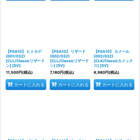
【PSA10】 ヒトカゲ
【PSA10】 リザード
【PSA10】 カメール
{001/032}
{002/032}
{002/032}
[CLL/Classicリザード
[CLL/Classicリザード
[CLK/Classicカメック
ン] [SV]
ン] [SV]
ス] [SV]
11,500
円
(税込)
7,180
円
(税込)
6,980
円
(税込)
カートに入れる
カートに入れる
カートに入れる