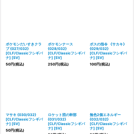
ポケモンだいすきクラ
ポケモンナース
ボスの指令 《サカキ》
ブ {027/032}
{028/032}
{029/032}
[CLF/Classicフシギバ
[CLF/Classicフシギバ
[CLF/Classicフシギバ
ナ] [SV]
ナ] [SV]
ナ] [SV]
50
円
(税込)
250
円
(税込)
100
円
(税込)
マサキ {030/032}
ロケット団の幹部
無色2個エネルギー
[CLF/Classicフシギバ
{031/032}
{032/032}
ナ] [SV]
[CLF/Classicフシギバ
[CLF/Classicフシギバ
ナ] [SV]
ナ] [SV]
50
円
(税込)