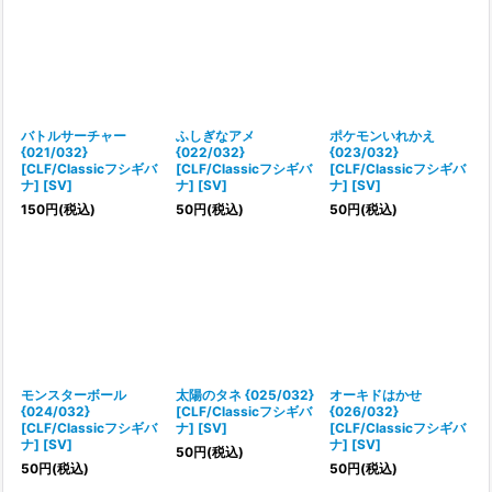
バトルサーチャー
ふしぎなアメ
ポケモンいれかえ
{021/032}
{022/032}
{023/032}
[CLF/Classicフシギバ
[CLF/Classicフシギバ
[CLF/Classicフシギバ
ナ] [SV]
ナ] [SV]
ナ] [SV]
150
円
(税込)
50
円
(税込)
50
円
(税込)
モンスターボール
太陽のタネ {025/032}
オーキドはかせ
{024/032}
[CLF/Classicフシギバ
{026/032}
[CLF/Classicフシギバ
ナ] [SV]
[CLF/Classicフシギバ
ナ] [SV]
ナ] [SV]
50
円
(税込)
50
円
(税込)
50
円
(税込)