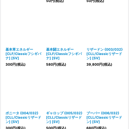
50
円
(税込)
50
円
(税込)
基本草エネルギー
基本闘エネルギー
リザードン {003/032}
[CLF/Classicフシギバ
[CLF/Classicフシギバ
[CLL/Classicリザード
ナ] [SV]
ナ] [SV]
ン] [SV]
300
円
(税込)
580
円
(税込)
39,800
円
(税込)
ポニータ {004/032}
ギャロップ {005/032}
ブーバー {006/032}
[CLL/Classicリザード
[CLL/Classicリザード
[CLL/Classicリザード
ン] [SV]
ン] [SV]
ン] [SV]
300
円
(税込)
500
円
(税込)
680
円
(税込)