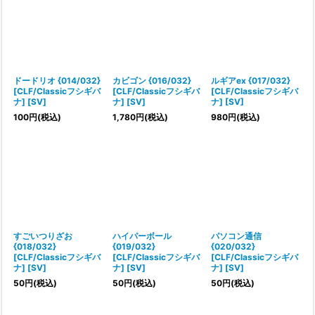
ドードリオ {014/032}
カビゴン {016/032}
ルギアex {017/032}
[CLF/Classicフシギバ
[CLF/Classicフシギバ
[CLF/Classicフシギバ
ナ] [SV]
ナ] [SV]
ナ] [SV]
100
円
(税込)
1,780
円
(税込)
980
円
(税込)
すごいつりざお
ハイパーボール
パソコン通信
{018/032}
{019/032}
{020/032}
[CLF/Classicフシギバ
[CLF/Classicフシギバ
[CLF/Classicフシギバ
ナ] [SV]
ナ] [SV]
ナ] [SV]
50
円
(税込)
50
円
(税込)
50
円
(税込)