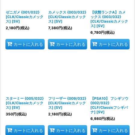
ゼニガメ {001/032}
カメックス {003/032}
【状態ランクA】カメ
[CLK/Classicカメック
[CLK/Classicカメック
ックス {003/032}
ス] [SV]
ス] [SV]
[CLK/Classicカメック
ス] [SV]
2,180
円
(税込)
7,380
円
(税込)
6,780
円
(税込)
カートに入れる
カートに入れる
カートに入れる
スターミー {005/032}
フリーザー {009/032}
【PSA10】 フシギソウ
[CLK/Classicカメック
[CLK/Classicカメック
{002/032}
ス] [SV]
ス] [SV]
[CLF/Classicフシギバ
ナ] [SV]
350
円
(税込)
2,180
円
(税込)
6,980
円
(税込)
カートに入れる
カートに入れる
カートに入れる