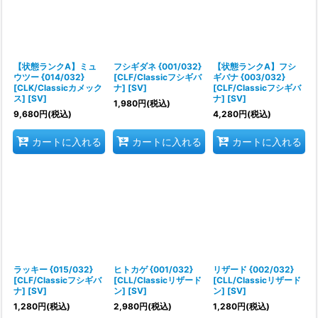
絞り込む
【状態ランクA】ミュ
フシギダネ {001/032}
【状態ランクA】フシ
ウツー {014/032}
[CLF/Classicフシギバ
ギバナ {003/032}
[CLK/Classicカメック
ナ] [SV]
[CLF/Classicフシギバ
ス] [SV]
ナ] [SV]
1,980
円
(税込)
9,680
円
(税込)
4,280
円
(税込)
カートに入れる
カートに入れる
カートに入れる
ラッキー {015/032}
ヒトカゲ {001/032}
リザード {002/032}
[CLF/Classicフシギバ
[CLL/Classicリザード
[CLL/Classicリザード
ナ] [SV]
ン] [SV]
ン] [SV]
1,280
円
(税込)
2,980
円
(税込)
1,280
円
(税込)