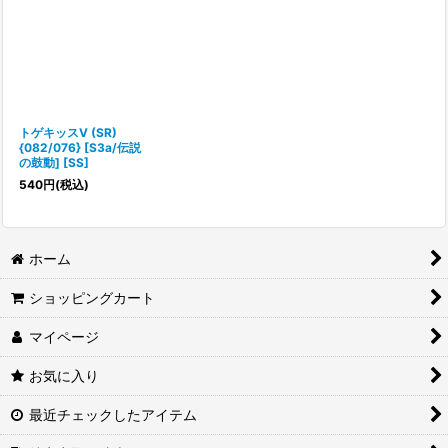
トゲキッスV (SR)
{082/076} [S3a/伝説
の鼓動] [SS]
540
円
(税込)
ホーム
ショッピングカート
マイページ
お気に入り
最近チェックしたアイテム