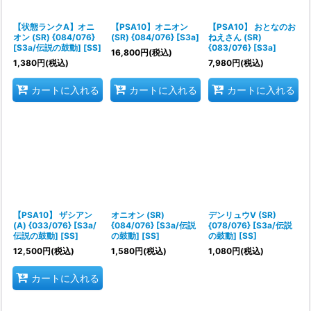
絞り込む
【状態ランクA】オニ
【PSA10】オニオン
【PSA10】 おとなのお
オン (SR) {084/076}
(SR) {084/076} [S3a]
ねえさん (SR)
[S3a/伝説の鼓動] [SS]
{083/076} [S3a]
16,800
円
(税込)
1,380
円
(税込)
7,980
円
(税込)
カートに入れる
カートに入れる
カートに入れる
【PSA10】 ザシアン
オニオン (SR)
デンリュウV (SR)
(A) {033/076} [S3a/
{084/076} [S3a/伝説
{078/076} [S3a/伝説
伝説の鼓動] [SS]
の鼓動] [SS]
の鼓動] [SS]
12,500
円
(税込)
1,580
円
(税込)
1,080
円
(税込)
カートに入れる