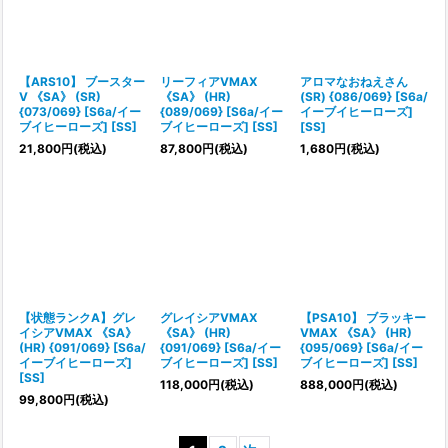
【ARS10】 ブースター
リーフィアVMAX
アロマなおねえさん
V 《SA》 (SR)
《SA》 (HR)
(SR) {086/069} [S6a/
{073/069} [S6a/イー
{089/069} [S6a/イー
イーブイヒーローズ]
ブイヒーローズ] [SS]
ブイヒーローズ] [SS]
[SS]
21,800
円
(税込)
87,800
円
(税込)
1,680
円
(税込)
【状態ランクA】グレ
グレイシアVMAX
【PSA10】 ブラッキー
イシアVMAX 《SA》
《SA》 (HR)
VMAX 《SA》 (HR)
(HR) {091/069} [S6a/
{091/069} [S6a/イー
{095/069} [S6a/イー
イーブイヒーローズ]
ブイヒーローズ] [SS]
ブイヒーローズ] [SS]
[SS]
118,000
円
(税込)
888,000
円
(税込)
99,800
円
(税込)