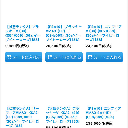
絞り込む
【状態ランクA】ブラ
【PSA10】 ブラッキー
【PSA10】 ニンフィア
ッキーV (SR)
VMAX (HR)
V (SR) {082/069}
{084/069} [S6a/イー
{094/069} [S6a/イー
[S6a/イーブイヒーロ
ブイヒーローズ] [SS]
ブイヒーローズ] [SS]
ーズ] [SS]
9,980
円
(税込)
26,500
円
(税込)
24,500
円
(税込)
カートに入れる
カートに入れる
カートに入れる
【状態ランクA】リー
【状態ランクA】ブラ
【PSA10】ニンフィア
フィアVMAX 《SA》
ッキーV 《SA》 (SR)
VMAX SA (HR)
(HR) {089/069}
{085/069} [S6a/イー
{093/069} [S6a]
[S6a/イーブイヒーロ
ブイヒーローズ] [SS]
258,000
円
(税込)
ーズ] [SS]
58,800
円
(税込)