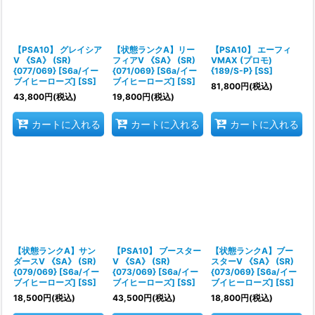
【PSA10】 グレイシア
【状態ランクA】リー
【PSA10】 エーフィ
V 《SA》 (SR)
フィアV 《SA》 (SR)
VMAX (プロモ)
{077/069} [S6a/イー
{071/069} [S6a/イー
{189/S-P} [SS]
ブイヒーローズ] [SS]
ブイヒーローズ] [SS]
81,800
円
(税込)
43,800
円
(税込)
19,800
円
(税込)
カートに入れる
カートに入れる
カートに入れる
【状態ランクA】サン
【PSA10】 ブースター
【状態ランクA】ブー
ダースV 《SA》 (SR)
V 《SA》 (SR)
スターV 《SA》 (SR)
{079/069} [S6a/イー
{073/069} [S6a/イー
{073/069} [S6a/イー
ブイヒーローズ] [SS]
ブイヒーローズ] [SS]
ブイヒーローズ] [SS]
18,500
円
(税込)
43,500
円
(税込)
18,800
円
(税込)