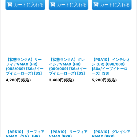
カートに入れる
カートに入れる
カートに入れる
【状態ランクA】リー
【状態ランクA】グレ
【PSA10】 インテレオ
フィアVMAX (HR)
イシアVMAX (HR)
ン (UR) {098/069}
{088/069} [S6a/イー
{090/069} [S6a/イー
[S6a/イーブイヒーロ
ブイヒーローズ] [SS]
ブイヒーローズ] [SS]
ーズ] [SS]
4,280
円
(税込)
3,480
円
(税込)
5,280
円
(税込)
【ARS10】 リーフィア
【PSA10】 リーフィア
【PSA10】 グレイシア
VMAX 《SA》 (HR)
VMAX (RRR)
VMAX (RRR)