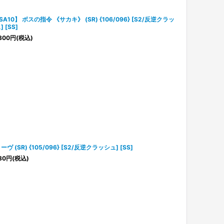
SA10】 ボスの指令 《サカキ》 (SR) {106/096} [S2/反逆クラッ
 [SS]
800
円
(税込)
ーヴ (SR) {105/096} [S2/反逆クラッシュ] [SS]
80
円
(税込)