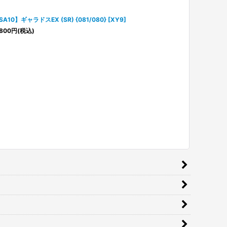
SA10】ギャラドスEX (SR) {081/080} [XY9]
800
円
(税込)