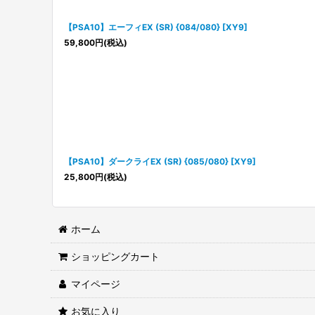
【PSA10】エーフィEX (SR) {084/080} [XY9]
59,800
円
(税込)
【PSA10】ダークライEX (SR) {085/080} [XY9]
25,800
円
(税込)
ホーム
ショッピングカート
マイページ
お気に入り