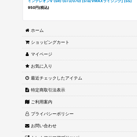
インテレオンV (SR) {073/070} [S1a/VMAXライジング] [SS]
950
円
(税込)
ホーム
ショッピングカート
マイページ
お気に入り
最近チェックしたアイテム
特定商取引法表示
ご利用案内
プライバシーポリシー
お問い合わせ