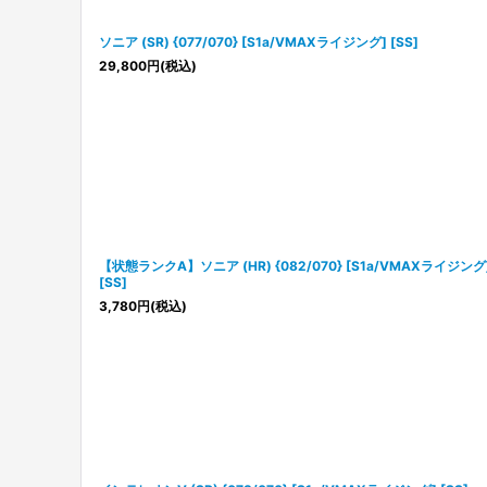
ソニア (SR) {077/070} [S1a/VMAXライジング] [SS]
29,800
円
(税込)
【状態ランクA】ソニア (HR) {082/070} [S1a/VMAXライジング
[SS]
3,780
円
(税込)