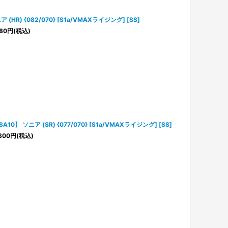
ア (HR) {082/070} [S1a/VMAXライジング] [SS]
80
円
(税込)
SA10】 ソニア (SR) {077/070} [S1a/VMAXライジング] [SS]
800
円
(税込)