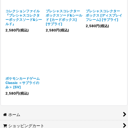
絞り込む
コレクションファイル
プレシャスコレクター
プレシャスコレクター
『プレシャスコレクタ
ボックスソード&シール
ボックス [ディスプレイ
ーボックスソード&シー
ド [カードボックス]
フレーム] [サプライ]
ルド』
[サプライ]
2,580
円
(税込)
2,580
円
(税込)
2,580
円
(税込)
ポケモンカードゲーム
Classic ＜サプライの
み＞ [SV]
2,580
円
(税込)
ホーム
ショッピングカート