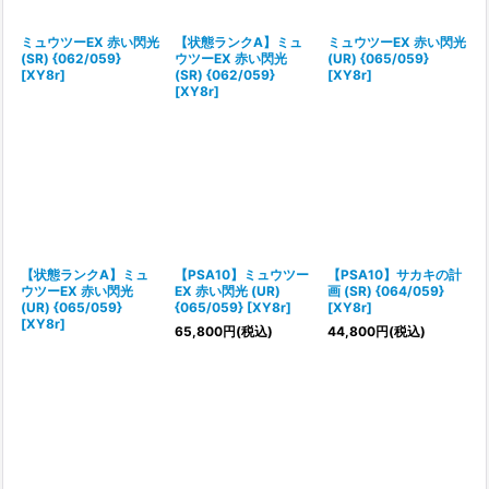
絞り込む
ミュウツーEX 赤い閃光
【状態ランクA】ミュ
ミュウツーEX 赤い閃光
(SR) {062/059}
ウツーEX 赤い閃光
(UR) {065/059}
[XY8r]
(SR) {062/059}
[XY8r]
[XY8r]
【状態ランクA】ミュ
【PSA10】ミュウツー
【PSA10】サカキの計
ウツーEX 赤い閃光
EX 赤い閃光 (UR)
画 (SR) {064/059}
(UR) {065/059}
{065/059} [XY8r]
[XY8r]
[XY8r]
65,800
円
(税込)
44,800
円
(税込)