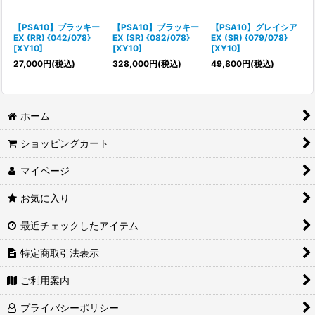
絞り込む
【PSA10】ブラッキー
【PSA10】ブラッキー
【PSA10】グレイシア
EX (RR) {042/078}
EX (SR) {082/078}
EX (SR) {079/078}
[XY10]
[XY10]
[XY10]
27,000
円
(税込)
328,000
円
(税込)
49,800
円
(税込)
ホーム
ショッピングカート
マイページ
お気に入り
最近チェックしたアイテム
特定商取引法表示
ご利用案内
プライバシーポリシー