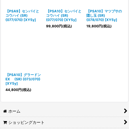
絞り込む
【PSA9】センパイと
【PSA10】センパイと
【PSA10】マツブサの
コウハイ (SR)
コウハイ (SR)
隠し玉 (SR)
{077/070} [XY5y]
{077/070} [XY5y]
{078/070} [XY5y]
99,800
円
(税込)
19,800
円
(税込)
【PSA10】グラードン
EX (SR) {073/070}
[XY5y]
44,800
円
(税込)
ホーム
ショッピングカート