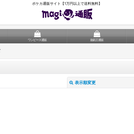
ポケカ通販サイト【1万円以上で送料無料】
ワンピース通販
遊戯王通販
ズ
表示順変更