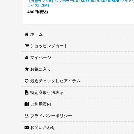
【状態ランクA】シンボラーGX (SR) {052/050} [SM7b/フェア
ライズ] [SM]
480
円
(税込)
ホーム
ショッピングカート
マイページ
お気に入り
最近チェックしたアイテム
特定商取引法表示
ご利用案内
プライバシーポリシー
お問い合わせ