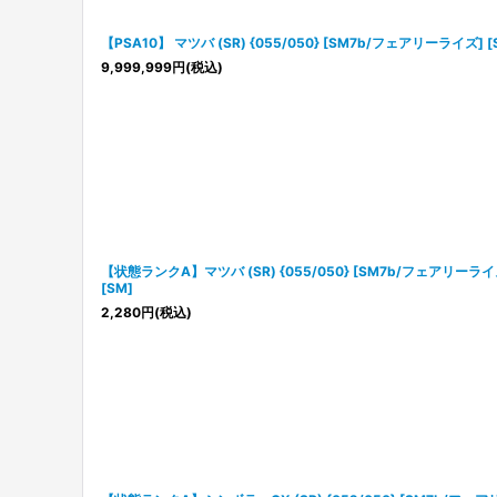
【PSA10】 マツバ (SR) {055/050} [SM7b/フェアリーライズ] [
9,999,999
円
(税込)
【状態ランクA】マツバ (SR) {055/050} [SM7b/フェアリーライ
[SM]
2,280
円
(税込)