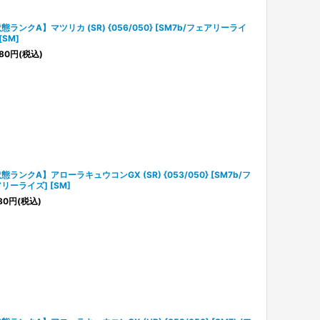
態ランクA】マツリカ (SR) {056/050} [SM7b/フェアリーライ
[SM]
80
円
(税込)
態ランクA】アローラキュウコンGX (SR) {053/050} [SM7b/フ
リーライズ] [SM]
80
円
(税込)