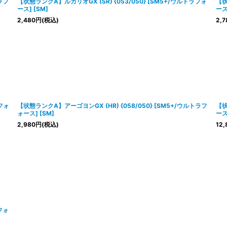
ラフ
【状態ランクA】ルカリオGX (SR) {053/050} [SM5+/ウルトラフォ
【状
ース] [SM]
ース
2,480
円
(税込)
2,7
ラフォ
【状態ランクA】アーゴヨンGX (HR) {058/050} [SM5+/ウルトラフ
【状
ォース] [SM]
ース
2,980
円
(税込)
12,
フォ