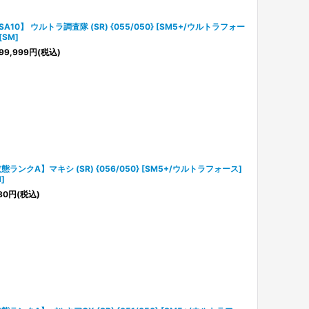
SA10】 ウルトラ調査隊 (SR) {055/050} [SM5+/ウルトラフォー
[SM]
99,999
円
(税込)
態ランクA】マキシ (SR) {056/050} [SM5+/ウルトラフォース]
]
80
円
(税込)