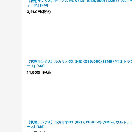
【状態ランクA】ディアルガGX (SR) {054/050} [SM5+/ウルト
ォース] [SM]
3,980
円
(税込)
【状態ランクA】ルカリオGX (HR) {059/050} [SM5+/ウルト
ース] [SM]
14,800
円
(税込)
【状態ランクA】ルカリオGX (RR) {030/050} [SM5+/ウルトラ
ース] [SM]