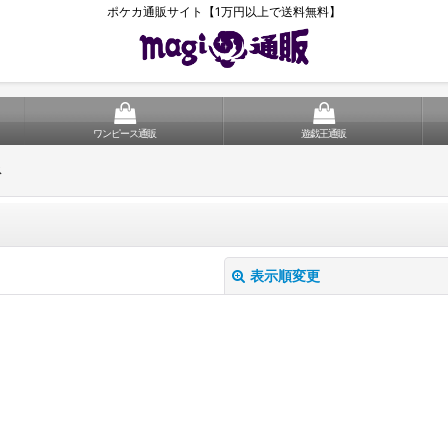
ポケカ通販サイト【1万円以上で送料無料】
ワンピース通販
遊戯王通販
ス
表示順変更