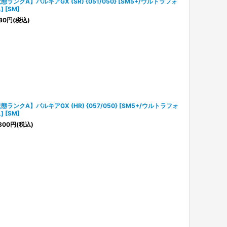
態ランクA】パルキアGX (SR) {051/050} [SM5+/ウルトラフォ
] [SM]
80
円
(税込)
態ランクA】パルキアGX (HR) {057/050} [SM5+/ウルトラフォ
] [SM]
800
円
(税込)