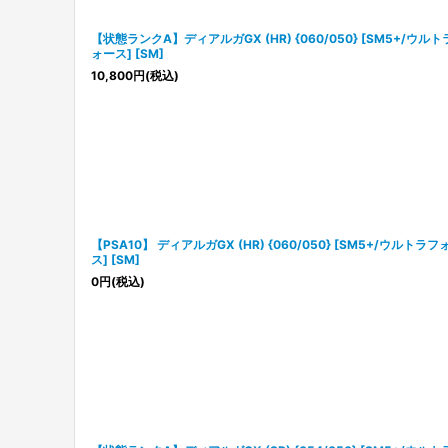
【状態ランクA】ディアルガGX (HR) {060/050} [SM5+/ウル
ォース] [SM]
10,800
円
(税込)
【PSA10】 ディアルガGX (HR) {060/050} [SM5+/ウルトラフ
ス] [SM]
0
円
(税込)