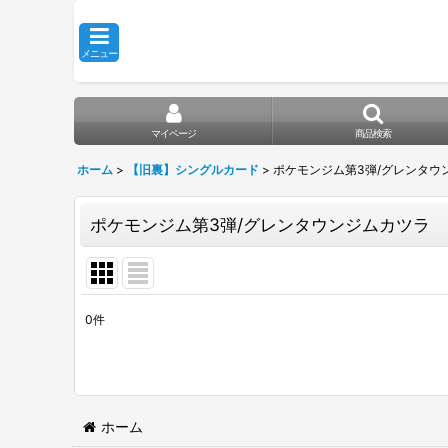
メニュー
マイページ
商品検索
ホーム
>
【旧裏】シングルカード
>
ポケモンジム第3弾/グレンタウ
ポケモンジム第3弾/グレンタウンジムカツラ
0
件
表示数
:
在庫あり
並び順
:
ホーム