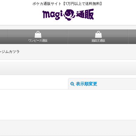
ポケカ通販サイト【1万円以上で送料無料】
ワンピース通販
遊戯王通販
ンジムカツラ
表示順変更