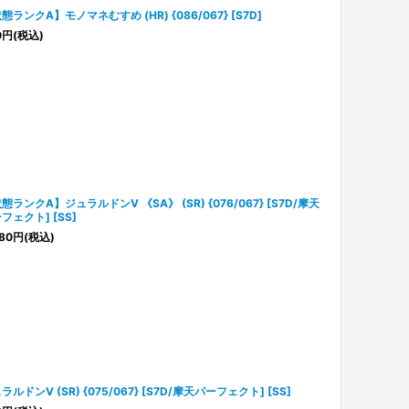
態ランクA】モノマネむすめ (HR) {086/067} [S7D]
0
円
(税込)
態ランクA】ジュラルドンV 《SA》 (SR) {076/067} [S7D/摩天
フェクト] [SS]
80
円
(税込)
ラルドンV (SR) {075/067} [S7D/摩天パーフェクト] [SS]