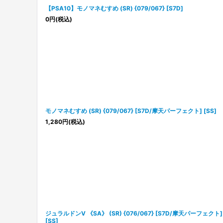
【PSA10】モノマネむすめ (SR) {079/067} [S7D]
0
円
(税込)
モノマネむすめ (SR) {079/067} [S7D/摩天パーフェクト] [SS]
1,280
円
(税込)
ジュラルドンV 《SA》 (SR) {076/067} [S7D/摩天パーフェクト]
[SS]