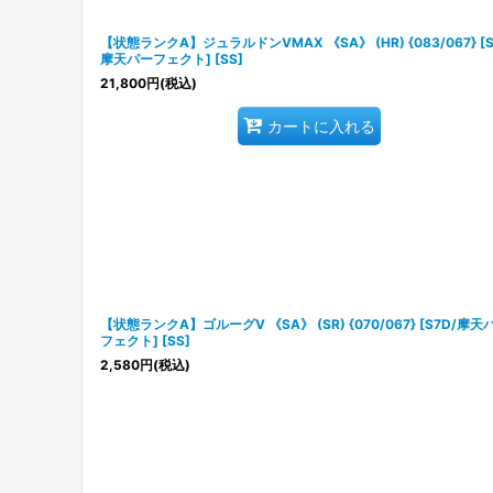
【状態ランクA】ジュラルドンVMAX 《SA》 (HR) {083/067} [S
摩天パーフェクト] [SS]
21,800
円
(税込)
カートに入れる
【状態ランクA】ゴルーグV 《SA》 (SR) {070/067} [S7D/摩天
フェクト] [SS]
2,580
円
(税込)