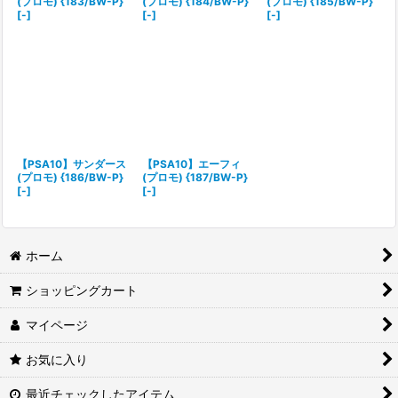
(プロモ) {183/BW-P}
(プロモ) {184/BW-P}
(プロモ) {185/BW-P}
[-]
[-]
[-]
【PSA10】サンダース
【PSA10】エーフィ
(プロモ) {186/BW-P}
(プロモ) {187/BW-P}
[-]
[-]
ホーム
ショッピングカート
マイページ
お気に入り
最近チェックしたアイテム