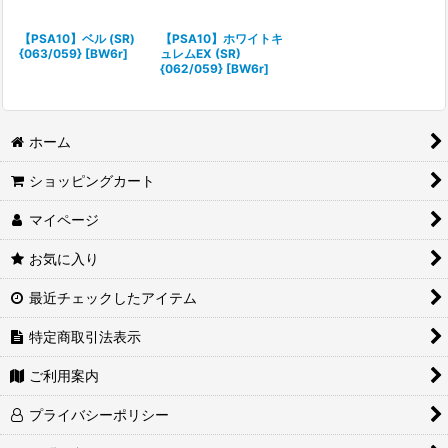
絞り込む
【PSA10】ベル (SR)
【PSA10】ホワイトキ
{063/059} [BW6r]
ュレムEX (SR)
{062/059} [BW6r]
ホーム
ショッピングカート
マイページ
お気に入り
最近チェックしたアイテム
特定商取引法表示
ご利用案内
プライバシーポリシー