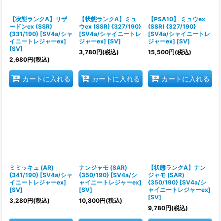
絞り込む
【状態ランクA】リザ
【状態ランクA】ミュ
【PSA10】 ミュウex
ードンex (SSR)
ウex (SSR) {327/190}
(SSR) {327/190}
{331/190} [SV4a/シャ
[SV4a/シャイニートレ
[SV4a/シャイニートレ
イニートレジャーex]
ジャーex] [SV]
ジャーex] [SV]
[SV]
3,780
円
(税込)
15,500
円
(税込)
2,680
円
(税込)
カートに入れる
カートに入れる
カートに入れる
ミミッキュ (AR)
ナンジャモ (SAR)
【状態ランクA】ナン
{341/190} [SV4a/シャ
{350/190} [SV4a/シ
ジャモ (SAR)
イニートレジャーex]
ャイニートレジャーex]
{350/190} [SV4a/シ
[SV]
[SV]
ャイニートレジャーex]
[SV]
3,280
円
(税込)
10,800
円
(税込)
9,780
円
(税込)