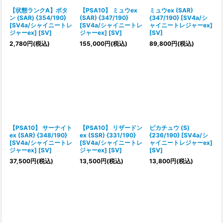
【状態ランクA】ボタ
【PSA10】 ミュウex
ミュウex (SAR)
ン (SAR) {354/190}
(SAR) {347/190}
{347/190} [SV4a/シ
[SV4a/シャイニートレ
[SV4a/シャイニートレ
ャイニートレジャーex]
ジャーex] [SV]
ジャーex] [SV]
[SV]
2,780
円
(税込)
155,000
円
(税込)
89,800
円
(税込)
【PSA10】 サーナイト
【PSA10】 リザードン
ピカチュウ (S)
ex (SAR) {348/190}
ex (SSR) {331/190}
{236/190} [SV4a/シ
[SV4a/シャイニートレ
[SV4a/シャイニートレ
ャイニートレジャーex]
ジャーex] [SV]
ジャーex] [SV]
[SV]
37,500
円
(税込)
13,500
円
(税込)
13,800
円
(税込)