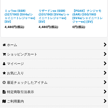
ミュウex (SSR)
リザードンex (SSR)
【PSA9】 ナンジャモ
{327/190} [SV4a/シ
{331/190} [SV4a/シャ
(SAR) {350/190}
ャイニートレジャーex]
イニートレジャーex]
[SV4a/シャイニートレ
[SV]
[SV]
ジャーex] [SV]
4,480
円
(税込)
4,480
円
(税込)
0
円
(税込)
ホーム
ショッピングカート
マイページ
お気に入り
最近チェックしたアイテム
特定商取引法表示
ご利用案内