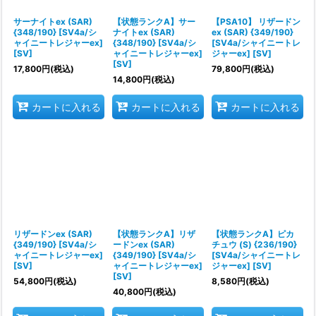
サーナイトex (SAR)
【状態ランクA】サー
【PSA10】 リザードン
{348/190} [SV4a/シ
ナイトex (SAR)
ex (SAR) {349/190}
ャイニートレジャーex]
{348/190} [SV4a/シ
[SV4a/シャイニートレ
[SV]
ャイニートレジャーex]
ジャーex] [SV]
[SV]
17,800
円
(税込)
79,800
円
(税込)
14,800
円
(税込)
カートに入れる
カートに入れる
カートに入れる
リザードンex (SAR)
【状態ランクA】リザ
【状態ランクA】ピカ
{349/190} [SV4a/シ
ードンex (SAR)
チュウ (S) {236/190}
ャイニートレジャーex]
{349/190} [SV4a/シ
[SV4a/シャイニートレ
[SV]
ャイニートレジャーex]
ジャーex] [SV]
[SV]
54,800
円
(税込)
8,580
円
(税込)
40,800
円
(税込)