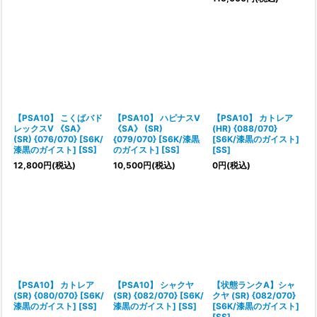
【PSA10】 こくばバド
【PSA10】 ハピナスV
【PSA10】 カトレア
レックスV 《SA》
《SA》 (SR)
(HR) {088/070}
(SR) {076/070} [S6K/
{079/070} [S6K/漆黒
[S6K/漆黒のガイスト]
漆黒のガイスト] [SS]
のガイスト] [SS]
[SS]
12,800
円
(税込)
10,500
円
(税込)
0
円
(税込)
【PSA10】 カトレア
【PSA10】 シャクヤ
【状態ランクA】シャ
(SR) {080/070} [S6K/
(SR) {082/070} [S6K/
クヤ (SR) {082/070}
漆黒のガイスト] [SS]
漆黒のガイスト] [SS]
[S6K/漆黒のガイスト]
[SS]