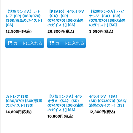
絞り込む
【状態ランクA】カト
【PSA10】 ゼラオラV
【状態ランクA】ハピ
レア (SR) {080/070}
《SA》 (SR)
ナスV 《SA》 (SR)
[S6K/漆黒のガイスト]
{074/070} [S6K/漆黒
{079/070} [S6K/漆黒
[SS]
のガイスト] [SS]
のガイスト] [SS]
12,500
円
(税込)
26,800
円
(税込)
3,580
円
(税込)
カートに入れる
カートに入れる
カトレア (SR)
【状態ランクA】ゼラ
ゼラオラV 《SA》
{080/070} [S6K/漆黒
オラV 《SA》 (SR)
(SR) {074/070} [S6K/
のガイスト] [SS]
{074/070} [S6K/漆黒
漆黒のガイスト] [SS]
のガイスト] [SS]
14,800
円
(税込)
12,800
円
(税込)
10,800
円
(税込)