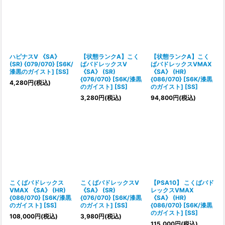
ハピナスV 《SA》
【状態ランクA】こく
【状態ランクA】こく
(SR) {079/070} [S6K/
ばバドレックスV
ばバドレックスVMAX
漆黒のガイスト] [SS]
《SA》 (SR)
《SA》 (HR)
{076/070} [S6K/漆黒
{086/070} [S6K/漆黒
4,280
円
(税込)
のガイスト] [SS]
のガイスト] [SS]
3,280
円
(税込)
94,800
円
(税込)
こくばバドレックス
こくばバドレックスV
【PSA10】 こくばバド
VMAX 《SA》 (HR)
《SA》 (SR)
レックスVMAX
{086/070} [S6K/漆黒
{076/070} [S6K/漆黒
《SA》 (HR)
のガイスト] [SS]
のガイスト] [SS]
{086/070} [S6K/漆黒
のガイスト] [SS]
108,000
円
(税込)
3,980
円
(税込)
115,000
円
(税込)