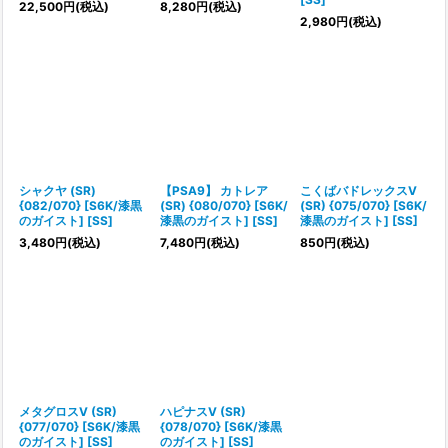
22,500
円
(税込)
8,280
円
(税込)
2,980
円
(税込)
シャクヤ (SR)
【PSA9】 カトレア
こくばバドレックスV
{082/070} [S6K/漆黒
(SR) {080/070} [S6K/
(SR) {075/070} [S6K/
のガイスト] [SS]
漆黒のガイスト] [SS]
漆黒のガイスト] [SS]
3,480
円
(税込)
7,480
円
(税込)
850
円
(税込)
メタグロスV (SR)
ハピナスV (SR)
{077/070} [S6K/漆黒
{078/070} [S6K/漆黒
のガイスト] [SS]
のガイスト] [SS]