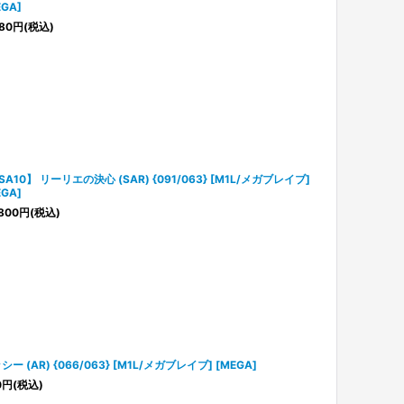
EGA]
80
円
(税込)
SA10】 リーリエの決心 (SAR) {091/063} [M1L/メガブレイブ]
EGA]
800
円
(税込)
シー (AR) {066/063} [M1L/メガブレイブ] [MEGA]
0
円
(税込)