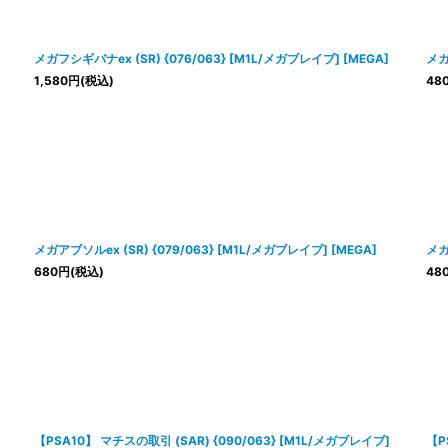
メガフシギバナex (SR) {076/063} [M1L/メガブレイブ] [MEGA]
メガ
1,580
円
(税込)
48
メガアブソルex (SR) {079/063} [M1L/メガブレイブ] [MEGA]
メガ
680
円
(税込)
48
【PSA10】 マチスの取引 (SAR) {090/063} [M1L/メガブレイブ]
【P