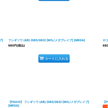
ブ]
フシギソウ (AR) {065/063} [M1L/メガブレイブ] [MEGA]
ロコ
980
円
(税込)
68
カートに入れる
【PSA10】 フシギソウ (AR) {065/063} [M1L/メガブレイブ]
【P
[MEGA]