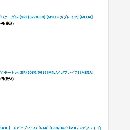
バクーダex (SR) {077/063} [M1L/メガブレイブ] [MEGA]
0
円
(税込)
クチートex (SR) {080/063} [M1L/メガブレイブ] [MEGA]
0
円
(税込)
SA10】 メガアブソルex (SAR) {089/063} [M1L/メガブレイブ]