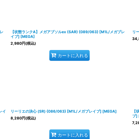
ブレ
【状態ランクA】メガアブソルex (SAR) {089/063} [M1L/メガブレ
リー
イブ] [MEGA]
34,
2,980
円
(税込)
カートに入れる
ブレイ
リーリエの決心 (SR) {086/063} [M1L/メガブレイブ] [MEGA]
【状
ブ] 
8,280
円
(税込)
7,2
カートに入れる