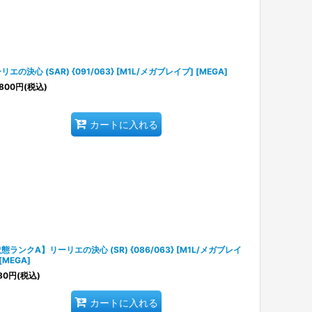
リエの決心 (SAR) {091/063} [M1L/メガブレイブ] [MEGA]
800
円
(税込)
カートに入れる
態ランクA】リーリエの決心 (SR) {086/063} [M1L/メガブレイ
[MEGA]
80
円
(税込)
カートに入れる