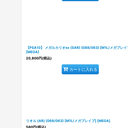
【PSA10】 メガルカリオex (SAR) {088/063} [M1L/メガブレイ
[MEGA]
20,800
円
(税込)
カートに入れる
リオル (AR) {068/063} [M1L/メガブレイブ] [MEGA]
580
円
(税込)