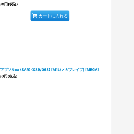
80
円
(税込)
カートに入れる
アブソルex (SAR) {089/063} [M1L/メガブレイブ] [MEGA]
80
円
(税込)