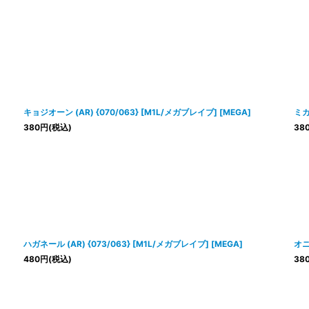
キョジオーン (AR) {070/063} [M1L/メガブレイブ] [MEGA]
ミカ
380
円
(税込)
38
ハガネール (AR) {073/063} [M1L/メガブレイブ] [MEGA]
オニ
480
円
(税込)
38