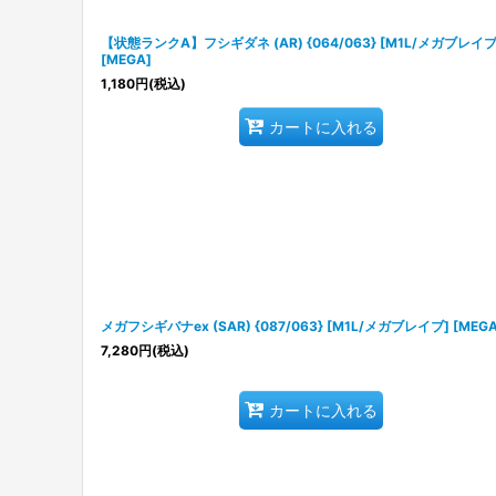
【状態ランクA】フシギダネ (AR) {064/063} [M1L/メガブレイブ
[MEGA]
1,180
円
(税込)
カートに入れる
メガフシギバナex (SAR) {087/063} [M1L/メガブレイブ] [MEGA
7,280
円
(税込)
カートに入れる