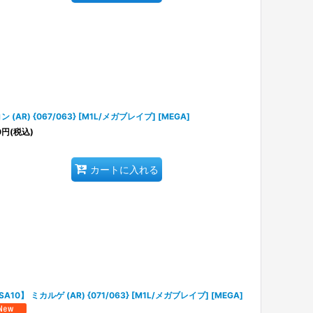
ン (AR) {067/063} [M1L/メガブレイブ] [MEGA]
0
円
(税込)
カートに入れる
SA10】 ミカルゲ (AR) {071/063} [M1L/メガブレイブ] [MEGA]