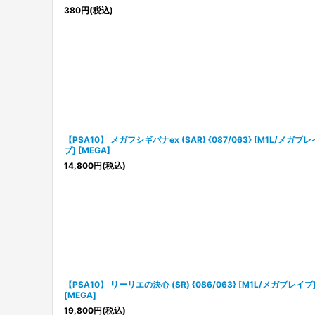
380
円
(税込)
【PSA10】 メガフシギバナex (SAR) {087/063} [M1L/メガブレ
ブ] [MEGA]
14,800
円
(税込)
【PSA10】 リーリエの決心 (SR) {086/063} [M1L/メガブレイブ
[MEGA]
19,800
円
(税込)