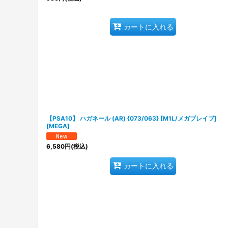
カートに入れる
【PSA10】 ハガネール (AR) {073/063} [M1L/メガブレイブ]
[MEGA]
6,580
円
(税込)
カートに入れる