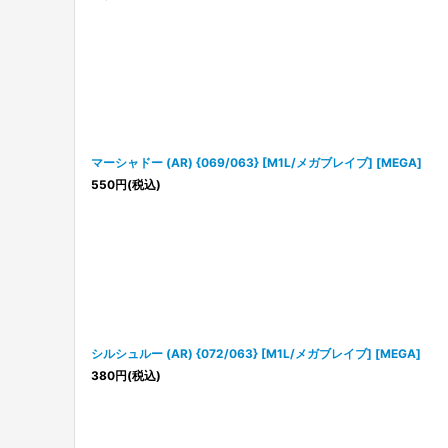
マーシャドー (AR) {069/063} [M1L/メガブレイブ] [MEGA]
550
円
(税込)
シルシュルー (AR) {072/063} [M1L/メガブレイブ] [MEGA]
380
円
(税込)