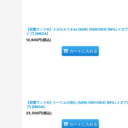
【状態ランクA】メガルカリオex (SAR) {088/063} [M1L/メガ
イブ] [MEGA]
10,800
円
(税込)
カートに入れる
【状態ランクA】リーリエの決心 (SAR) {091/063} [M1L/メガ
ブ] [MEGA]
25,500
円
(税込)
カートに入れる