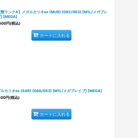
態ランクA】メガルカリオex (MUR) {092/063} [M1L/メガブレ
] [MEGA]
500
円
(税込)
カートに入れる
ルカリオex (SAR) {088/063} [M1L/メガブレイブ] [MEGA]
500
円
(税込)
カートに入れる