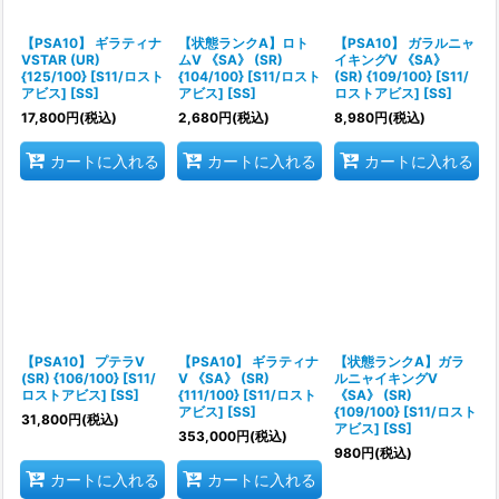
絞り込む
【PSA10】 ギラティナ
【状態ランクA】ロト
【PSA10】 ガラルニャ
VSTAR (UR)
ムV 《SA》 (SR)
イキングV 《SA》
{125/100} [S11/ロスト
{104/100} [S11/ロスト
(SR) {109/100} [S11/
アビス] [SS]
アビス] [SS]
ロストアビス] [SS]
17,800
円
(税込)
2,680
円
(税込)
8,980
円
(税込)
カートに入れる
カートに入れる
カートに入れる
【PSA10】 プテラV
【PSA10】 ギラティナ
【状態ランクA】ガラ
(SR) {106/100} [S11/
V 《SA》 (SR)
ルニャイキングV
ロストアビス] [SS]
{111/100} [S11/ロスト
《SA》 (SR)
アビス] [SS]
{109/100} [S11/ロスト
31,800
円
(税込)
アビス] [SS]
353,000
円
(税込)
980
円
(税込)
カートに入れる
カートに入れる