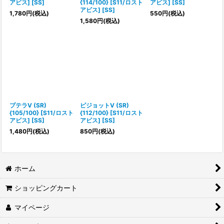
アビス] [SS]
{114/100} [S11/ロスト
アビス] [SS]
アビス] [SS]
1,780
円
(税込)
550
円
(税込)
1,580
円
(税込)
プテラV (SR)
ピジョットV (SR)
{105/100} [S11/ロスト
{112/100} [S11/ロスト
アビス] [SS]
アビス] [SS]
1,480
円
(税込)
850
円
(税込)
ホーム
ショッピングカート
マイページ