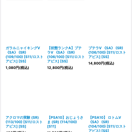
ガラルニャイキングV
【状態ランクA】プテ
プテラV 《SA》 (SR)
《SA》 (SR)
ラV 《SA》 (SR)
{106/100} [S11/ロスト
{109/100} [S11/ロスト
{106/100} [S11/ロスト
アビス] [SS]
アビス] [SS]
アビス] [SS]
14,800
円
(税込)
1,080
円
(税込)
12,800
円
(税込)
アクロマの実験 (SR)
【PSA10】おじょうさ
【PSA10】 ロトムV
{113/100} [S11/ロスト
ま (SR) {114/100}
《SA》 (SR)
アビス] [SS]
[S11]
{104/100} [S11/ロスト
アビス] [SS]