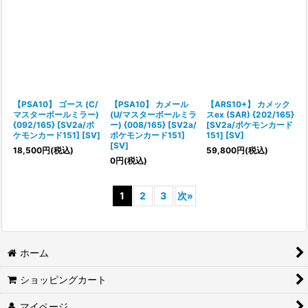
【PSA10】 ゴース (C/
【PSA10】 カメール
【ARS10+】 カメック
マスターボールミラー)
(U/マスターボールミラ
スex (SAR) {202/165}
{092/165} [SV2a/ポ
ー) {008/165} [SV2a/
[SV2a/ポケモンカード
ケモンカード151] [SV]
ポケモンカード151]
151] [SV]
[SV]
18,500
円
(税込)
59,800
円
(税込)
0
円
(税込)
1
2
3
次
»
ホーム
ショッピングカート
マイページ