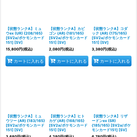
絞り込む
【状態ランクA】ミュ
【状態ランクA】カビ
【状態ランクA】コダ
ウex (UR) {208/165}
ゴン (AR) {181/165}
ック (AR) {175/165}
[SV2a/ポケモンカード
[SV2a/ポケモンカード
[SV2a/ポケモンカード
151] [SV]
151] [SV]
151] [SV]
15,800
円
(税込)
2,080
円
(税込)
3,380
円
(税込)
カートに入れる
カートに入れる
カートに入れる
【状態ランクA】ミュ
【状態ランクA】ヒト
【状態ランクA】リザ
ウツー (AR) {183/165}
カゲ (AR) {168/165}
ードンex (SR)
[SV2a/ポケモンカード
[SV2a/ポケモンカード
{185/165} [SV2a/ポケ
151] [SV]
151] [SV]
モンカード151] [SV]
3,680
円
(税込)
4,280
円
(税込)
6,780
円
(税込)