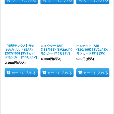
【状態ランクA】サカ
ミュウツー (AR)
オムナイト (AR)
キのカリスマ (SAR)
{183/165} [SV2a/ポケ
{180/165} [SV2a/ポケ
{207/165} [SV2a/ポ
モンカード151] [SV]
モンカード151] [SV]
ケモンカード151] [SV]
4,980
円
(税込)
980
円
(税込)
2,980
円
(税込)
カートに入れる
カートに入れる
カートに入れる