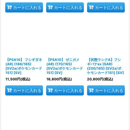
カートに入れる
カートに入れる
カートに入れる
【PSA10】 フシギダネ
【PSA10】 ゼニガメ
【状態ランクA】フシ
(AR) {166/165}
(AR) {170/165}
ギバナex (SAR)
[SV2a/ポケモンカード
[SV2a/ポケモンカード
{200/165} [SV2a/ポ
151] [SV]
151] [SV]
ケモンカード151] [SV]
11,500
円
(税込)
16,800
円
(税込)
20,800
円
(税込)
カートに入れる
カートに入れる
カートに入れる