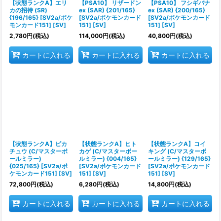
【状態ランクA】エリ
【PSA10】 リザードン
【PSA10】 フシギバナ
カの招待 (SR)
ex (SAR) {201/165}
ex (SAR) {200/165}
{196/165} [SV2a/ポケ
[SV2a/ポケモンカード
[SV2a/ポケモンカード
モンカード151] [SV]
151] [SV]
151] [SV]
2,780
円
(税込)
114,000
円
(税込)
40,800
円
(税込)
カートに入れる
カートに入れる
カートに入れる
【状態ランクA】ピカ
【状態ランクA】ヒト
【状態ランクA】コイ
チュウ (C/マスターボ
カゲ (C/マスターボー
キング (C/マスターボ
ールミラー)
ルミラー) {004/165}
ールミラー) {129/165}
{025/165} [SV2a/ポ
[SV2a/ポケモンカード
[SV2a/ポケモンカード
ケモンカード151] [SV]
151] [SV]
151] [SV]
72,800
円
(税込)
6,280
円
(税込)
14,800
円
(税込)
カートに入れる
カートに入れる
カートに入れる