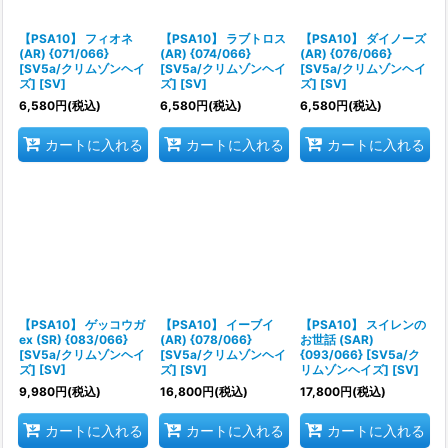
絞り込む
【PSA10】 フィオネ
【PSA10】 ラブトロス
【PSA10】 ダイノーズ
(AR) {071/066}
(AR) {074/066}
(AR) {076/066}
[SV5a/クリムゾンヘイ
[SV5a/クリムゾンヘイ
[SV5a/クリムゾンヘイ
ズ] [SV]
ズ] [SV]
ズ] [SV]
6,580
円
(税込)
6,580
円
(税込)
6,580
円
(税込)
カートに入れる
カートに入れる
カートに入れる
【PSA10】 ゲッコウガ
【PSA10】 イーブイ
【PSA10】 スイレンの
ex (SR) {083/066}
(AR) {078/066}
お世話 (SAR)
[SV5a/クリムゾンヘイ
[SV5a/クリムゾンヘイ
{093/066} [SV5a/ク
ズ] [SV]
ズ] [SV]
リムゾンヘイズ] [SV]
9,980
円
(税込)
16,800
円
(税込)
17,800
円
(税込)
カートに入れる
カートに入れる
カートに入れる