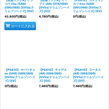
【状態ランクA】ゲッ
【状態ランクA】イー
【PSA10】 ガチグマア
コウガex (SAR)
ブイ (AR) {078/066}
カツキex (SAR)
{090/066} [SV5a/ク
[SV5a/クリムゾンヘイ
{091/066} [SV5a/ク
リムゾンヘイズ] [SV]
ズ] [SV]
リムゾンヘイズ] [SV]
43,800
円
(税込)
4,780
円
(税込)
0
円
(税込)
カートに入れる
【PSA10】 ヤバソチャ
【PSA10】 チャデス
【PSA10】 コータス
ex (SAR) {089/066}
(AR) {068/066}
(AR) {069/066}
[SV5a/クリムゾンヘイ
[SV5a/クリムゾンヘイ
[SV5a/クリムゾンヘイ
ズ] [SV]
ズ] [SV]
ズ] [SV]
0
円
(税込)
7,480
円
(税込)
7,480
円
(税込)