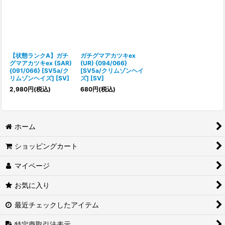
【状態ランクA】ガチ
ガチグマアカツキex
グマアカツキex (SAR)
(UR) {094/066}
{091/066} [SV5a/ク
[SV5a/クリムゾンヘイ
リムゾンヘイズ] [SV]
ズ] [SV]
2,980
円
(税込)
680
円
(税込)
ホーム
ショッピングカート
マイページ
お気に入り
最近チェックしたアイテム
特定商取引法表示