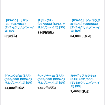
【PSA10】 サザレ
サザレ (SR)
【PSA10】 ゲッコウガ
(SR) {087/066}
{087/066} [SV5a/ク
ex (SAR) {090/066}
[SV5a/クリムゾンヘイ
リムゾンヘイズ] [SV]
[SV5a/クリムゾンヘイ
ズ] [SV]
ズ] [SV]
880
円
(税込)
0
円
(税込)
64,800
円
(税込)
ゲッコウガex (SAR)
ヤバソチャex (SAR)
ガチグマアカツキex
{090/066} [SV5a/ク
{089/066} [SV5a/ク
(SAR) {091/066}
リムゾンヘイズ] [SV]
リムゾンヘイズ] [SV]
[SV5a/クリムゾンヘイ
ズ] [SV]
54,800
円
(税込)
1,480
円
(税込)
3,480
円
(税込)