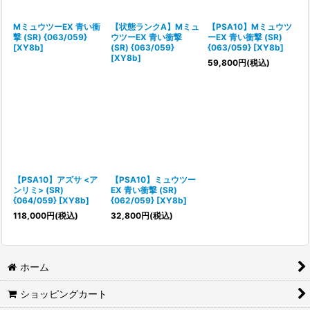
絞り込む
MミュウツーEX 青い衝
【状態ランクA】Mミュ
【PSA10】Mミュウツ
撃 (SR) {063/059}
ウツーEX 青い衝撃
ーEX 青い衝撃 (SR)
[XY8b]
(SR) {063/059}
{063/059} [XY8b]
[XY8b]
59,800
円
(税込)
【PSA10】アズサ <ア
【PSA10】ミュウツー
ンリミ> (SR)
EX 青い衝撃 (SR)
{064/059} [XY8b]
{062/059} [XY8b]
118,000
円
(税込)
32,800
円
(税込)
ホーム
ショッピングカート