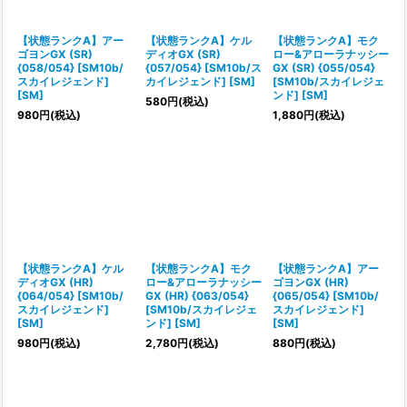
【状態ランクA】アー
【状態ランクA】ケル
【状態ランクA】モク
ゴヨンGX (SR)
ディオGX (SR)
ロー&アローラナッシー
{058/054} [SM10b/
{057/054} [SM10b/ス
GX (SR) {055/054}
スカイレジェンド]
カイレジェンド] [SM]
[SM10b/スカイレジェ
[SM]
ンド] [SM]
580
円
(税込)
980
円
(税込)
1,880
円
(税込)
【状態ランクA】ケル
【状態ランクA】モク
【状態ランクA】アー
ディオGX (HR)
ロー&アローラナッシー
ゴヨンGX (HR)
{064/054} [SM10b/
GX (HR) {063/054}
{065/054} [SM10b/
スカイレジェンド]
[SM10b/スカイレジェ
スカイレジェンド]
[SM]
ンド] [SM]
[SM]
980
円
(税込)
2,780
円
(税込)
880
円
(税込)