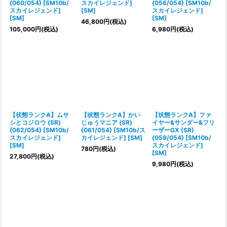
{060/054} [SM10b/
スカイレジェンド]
{056/054} [SM10b/
スカイレジェンド]
[SM]
スカイレジェンド]
[SM]
[SM]
46,800
円
(税込)
105,000
円
(税込)
6,980
円
(税込)
【状態ランクA】ムサ
【状態ランクA】かい
【状態ランクA】ファ
シとコジロウ (SR)
じゅうマニア (SR)
イヤー&サンダー&フリ
{062/054} [SM10b/
{061/054} [SM10b/ス
ーザーGX (SR)
スカイレジェンド]
カイレジェンド] [SM]
{059/054} [SM10b/
[SM]
スカイレジェンド]
780
円
(税込)
[SM]
27,800
円
(税込)
9,980
円
(税込)