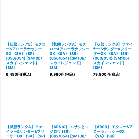
【状態ランクB】モクロ
【状態ランクA】モク
【状態ランクB】ファイ
ー&アローラナッシー
ロー&アローラナッシー
ヤー&サンダー&フリー
GX 《SA》 (SR)
GX 《SA》 (SR)
ザーGX 《SA》 (SR)
{056/054} [SM10b/
{056/054} [SM10b/
{060/054} [SM10b/
スカイレジェンド]
スカイレジェンド]
スカイレジェンド]
[SM]
[SM]
[SM]
6,480
円
(税込)
9,980
円
(税込)
79,800
円
(税込)
【状態ランクA】ファ
【ARS10】 ムサシとコ
【ARS9】 モクロー&ア
イヤー&サンダー&フリ
ジロウ (SR)
ローラナッシーGX
ーザーGX 《SA》 (SR)
{062/054} [SM10b/
《SA》 (SR)