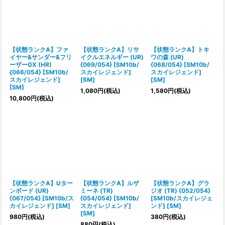
【状態ランクA】ファ
【状態ランクA】リサ
【状態ランクA】トキ
イヤー&サンダー&フリ
イクルエネルギー (UR)
ワの森 (UR)
ーザーGX (HR)
{069/054} [SM10b/
{068/054} [SM10b/
{066/054} [SM10b/
スカイレジェンド]
スカイレジェンド]
スカイレジェンド]
[SM]
[SM]
[SM]
1,080
円
(税込)
1,580
円
(税込)
10,800
円
(税込)
【状態ランクA】Uター
【状態ランクA】ルザ
【状態ランクA】グラ
ンボード (UR)
ミーネ (TR)
ジオ (TR) {052/054}
{067/054} [SM10b/ス
{054/054} [SM10b/
[SM10b/スカイレジェ
カイレジェンド] [SM]
スカイレジェンド]
ンド] [SM]
[SM]
980
円
(税込)
380
円
(税込)
880
円
(税込)