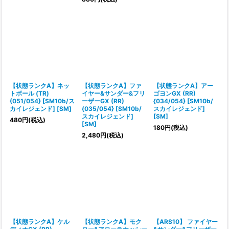
【状態ランクA】ネッ
【状態ランクA】ファ
【状態ランクA】アー
トボール (TR)
イヤー&サンダー&フリ
ゴヨンGX (RR)
{051/054} [SM10b/ス
ーザーGX (RR)
{034/054} [SM10b/
カイレジェンド] [SM]
{035/054} [SM10b/
スカイレジェンド]
スカイレジェンド]
[SM]
480
円
(税込)
[SM]
180
円
(税込)
2,480
円
(税込)
【状態ランクA】ケル
【状態ランクA】モク
【ARS10】 ファイヤー