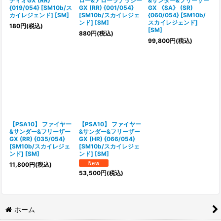
ディオGX (RR)
ロー&アローラナッシー
&サンダー&フリーザー
{019/054} [SM10b/ス
GX (RR) {001/054}
GX 《SA》 (SR)
カイレジェンド] [SM]
[SM10b/スカイレジェ
{060/054} [SM10b/
ンド] [SM]
スカイレジェンド]
180
円
(税込)
[SM]
880
円
(税込)
99,800
円
(税込)
【PSA10】 ファイヤー
【PSA10】 ファイヤー
&サンダー&フリーザー
&サンダー&フリーザー
GX (RR) {035/054}
GX (HR) {066/054}
[SM10b/スカイレジェ
[SM10b/スカイレジェ
ンド] [SM]
ンド] [SM]
11,800
円
(税込)
53,500
円
(税込)
ホーム