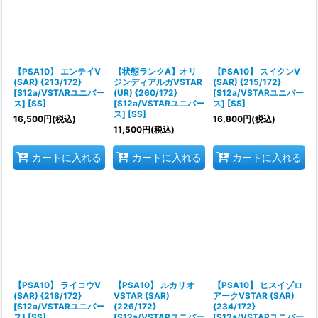
【PSA10】 エンテイV
【状態ランクA】オリ
【PSA10】 スイクンV
(SAR) {213/172}
ジンディアルガVSTAR
(SAR) {215/172}
[S12a/VSTARユニバー
(UR) {260/172}
[S12a/VSTARユニバー
ス] [SS]
[S12a/VSTARユニバー
ス] [SS]
ス] [SS]
16,500
円
(税込)
16,800
円
(税込)
11,500
円
(税込)
カートに入れる
カートに入れる
カートに入れる
【PSA10】 ライコウV
【PSA10】 ルカリオ
【PSA10】 ヒスイゾロ
(SAR) {218/172}
VSTAR (SAR)
アークVSTAR (SAR)
[S12a/VSTARユニバー
{226/172}
{234/172}
ス] [SS]
[S12a/VSTARユニバー
[S12a/VSTARユニバー