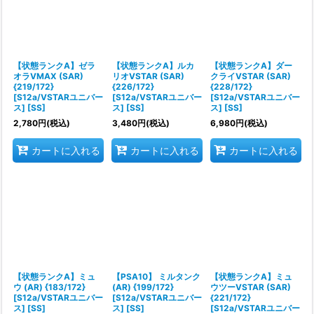
絞り込む
【状態ランクA】ゼラ
【状態ランクA】ルカ
【状態ランクA】ダー
オラVMAX (SAR)
リオVSTAR (SAR)
クライVSTAR (SAR)
{219/172}
{226/172}
{228/172}
[S12a/VSTARユニバー
[S12a/VSTARユニバー
[S12a/VSTARユニバー
ス] [SS]
ス] [SS]
ス] [SS]
2,780
円
(税込)
3,480
円
(税込)
6,980
円
(税込)
カートに入れる
カートに入れる
カートに入れる
【状態ランクA】ミュ
【PSA10】 ミルタンク
【状態ランクA】ミュ
ウ (AR) {183/172}
(AR) {199/172}
ウツーVSTAR (SAR)
[S12a/VSTARユニバー
[S12a/VSTARユニバー
{221/172}
ス] [SS]
ス] [SS]
[S12a/VSTARユニバー