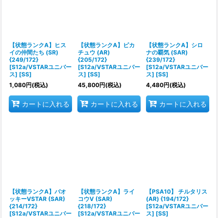
【状態ランクA】ヒス
【状態ランクA】ピカ
【状態ランクA】シロ
イの仲間たち (SR)
チュウ (AR)
ナの覇気 (SAR)
{249/172}
{205/172}
{239/172}
[S12a/VSTARユニバー
[S12a/VSTARユニバー
[S12a/VSTARユニバー
ス] [SS]
ス] [SS]
ス] [SS]
1,080
円
(税込)
45,800
円
(税込)
4,480
円
(税込)
カートに入れる
カートに入れる
カートに入れる
【状態ランクA】バオ
【状態ランクA】ライ
【PSA10】 チルタリス
ッキーVSTAR (SAR)
コウV (SAR)
(AR) {194/172}
{214/172}
{218/172}
[S12a/VSTARユニバー
[S12a/VSTARユニバー
[S12a/VSTARユニバー
ス] [SS]