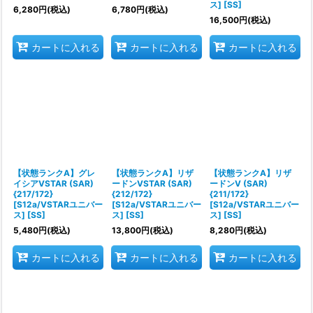
ス] [SS]
6,280
円
(税込)
6,780
円
(税込)
16,500
円
(税込)
カートに入れる
カートに入れる
カートに入れる
【状態ランクA】グレ
【状態ランクA】リザ
【状態ランクA】リザ
イシアVSTAR (SAR)
ードンVSTAR (SAR)
ードンV (SAR)
{217/172}
{212/172}
{211/172}
[S12a/VSTARユニバー
[S12a/VSTARユニバー
[S12a/VSTARユニバー
ス] [SS]
ス] [SS]
ス] [SS]
5,480
円
(税込)
13,800
円
(税込)
8,280
円
(税込)
カートに入れる
カートに入れる
カートに入れる