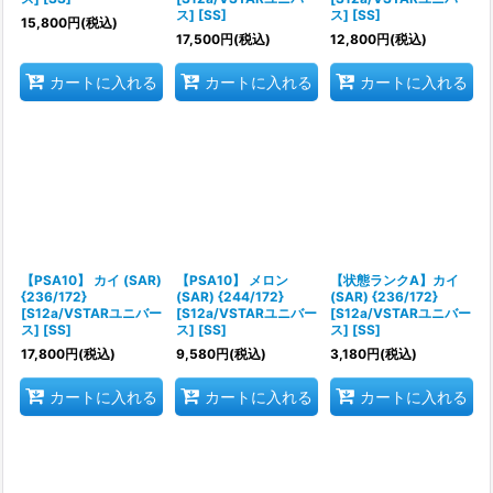
ス] [SS]
ス] [SS]
15,800
円
(税込)
17,500
円
(税込)
12,800
円
(税込)
カートに入れる
カートに入れる
カートに入れる
【PSA10】 カイ (SAR)
【PSA10】 メロン
【状態ランクA】カイ
{236/172}
(SAR) {244/172}
(SAR) {236/172}
[S12a/VSTARユニバー
[S12a/VSTARユニバー
[S12a/VSTARユニバー
ス] [SS]
ス] [SS]
ス] [SS]
17,800
円
(税込)
9,580
円
(税込)
3,180
円
(税込)
カートに入れる
カートに入れる
カートに入れる