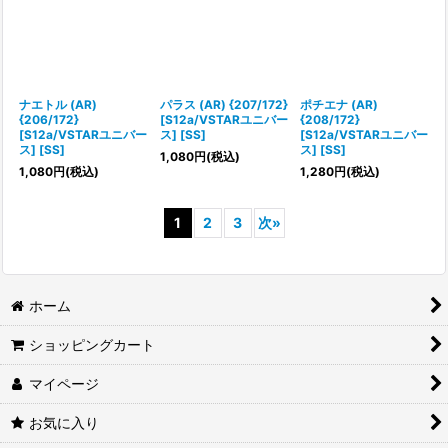
ナエトル (AR)
パラス (AR) {207/172}
ポチエナ (AR)
{206/172}
[S12a/VSTARユニバー
{208/172}
[S12a/VSTARユニバー
ス] [SS]
[S12a/VSTARユニバー
ス] [SS]
ス] [SS]
1,080
円
(税込)
1,080
円
(税込)
1,280
円
(税込)
1
2
3
次
»
ホーム
ショッピングカート
マイページ
お気に入り