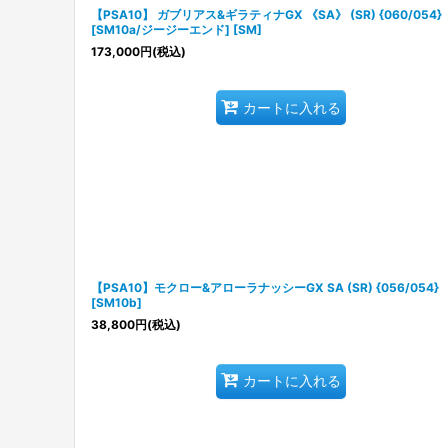
【PSA10】 ガブリアス&ギラティナGX 《SA》 (SR) {060/054}
[SM10a/ジージーエンド] [SM]
173,000
円
(税込)
カートに入れる
【PSA10】モクロー&アローラナッシーGX SA (SR) {056/054}
[SM10b]
38,800
円
(税込)
カートに入れる