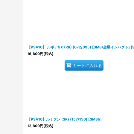
【PSA10】 ルギアGX (RR) {072/095} [SM8/超爆インパクト] [
16,800
円
(税込)
カートに入れる
【PSA10】ルミタン (SR) {157/150} [SM8b]
12,800
円
(税込)