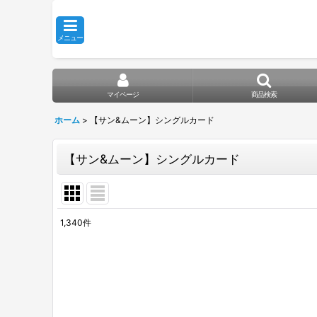
メニュー
マイページ
商品検索
ホーム
>
【サン&ムーン】シングルカード
【サン&ムーン】シングルカード
1,340
件
サブカテゴリ
:
表示数
:
在庫あり