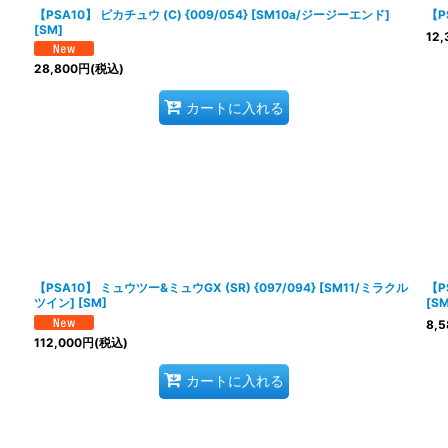
【PSA10】 ピカチュウ (C) {009/054} [SM10a/ジージーエンド]
【P
[SM]
12,
28,800
円
(税込)
カートに入れる
【PSA10】 ミュウツー&ミュウGX (SR) {097/094} [SM11/ミラクル
【P
ツイン] [SM]
[SM
8,5
112,000
円
(税込)
カートに入れる