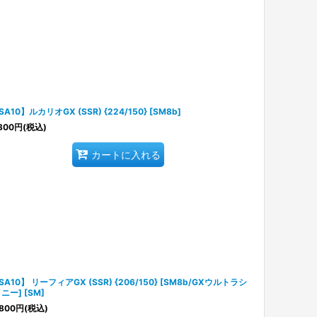
SA10】ルカリオGX (SSR) {224/150} [SM8b]
800
円
(税込)
カートに入れる
SA10】 リーフィアGX (SSR) {206/150} [SM8b/GXウルトラシ
ニー] [SM]
800
円
(税込)