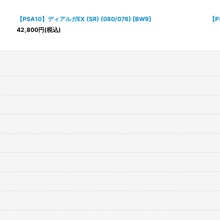
絞り込む
【PSA10】ディアルガEX (SR) {080/076} [BW9]
【P
42,800
円
(税込)