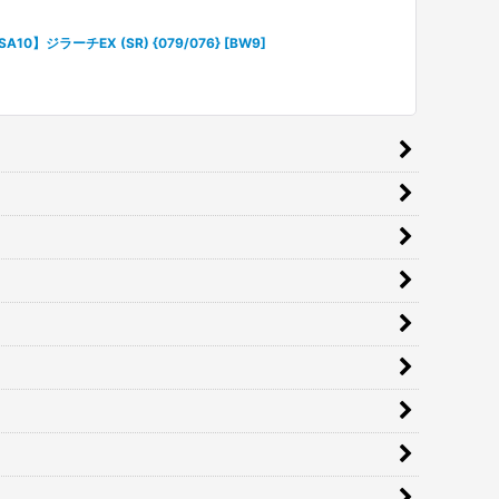
SA10】ジラーチEX (SR) {079/076} [BW9]