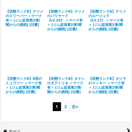
【状態ランクB】ナツメ
【状態ランクB】ナツメ
【状態ランクB】ナツメ
のスリーパー ＜マーク
のバリヤード
のルージュラ
有＞ [ジム拡張第2弾/
《LV.20》 ＜マーク有
《LV.21》 ＜マーク有
闇からの挑戦] [旧裏]
＞ [ジム拡張第2弾/闇
＞ [ジム拡張第2弾/闇
からの挑戦] [旧裏]
からの挑戦] [旧裏]
【状態ランクB】R団の
【状態ランクB】タケシ
【状態ランクB】カツラ
ミュウツー ＜マーク有
のダグトリオ ＜マーク
のマンキー ＜マーク有
＞ [ジム拡張第2弾/闇
有＞ [ジム拡張第2弾/
＞ [ジム拡張第2弾/闇
からの挑戦] [旧裏]
闇からの挑戦] [旧裏]
からの挑戦] [旧裏]
1
2
次
»
ホーム