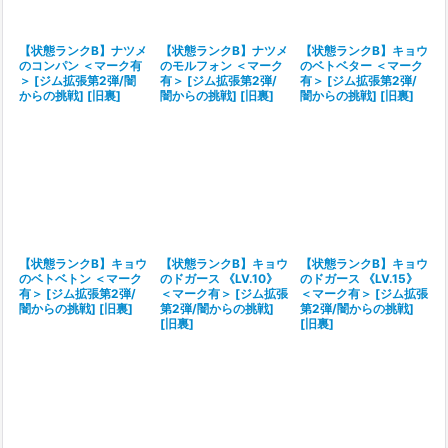
【状態ランクB】ナツメ
【状態ランクB】ナツメ
【状態ランクB】キョウ
のコンパン ＜マーク有
のモルフォン ＜マーク
のベトベター ＜マーク
＞ [ジム拡張第2弾/闇
有＞ [ジム拡張第2弾/
有＞ [ジム拡張第2弾/
からの挑戦] [旧裏]
闇からの挑戦] [旧裏]
闇からの挑戦] [旧裏]
【状態ランクB】キョウ
【状態ランクB】キョウ
【状態ランクB】キョウ
のベトベトン ＜マーク
のドガース 《LV.10》
のドガース 《LV.15》
有＞ [ジム拡張第2弾/
＜マーク有＞ [ジム拡張
＜マーク有＞ [ジム拡張
闇からの挑戦] [旧裏]
第2弾/闇からの挑戦]
第2弾/闇からの挑戦]
[旧裏]
[旧裏]