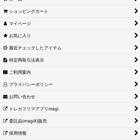
ショッピングカート
マイページ
お気に入り
最近チェックしたアイテム
特定商取引法表示
ご利用案内
プライバシーポリシー
お問い合わせ
トレカフリマアプリmagi
委託品(magiX)販売
採用情報