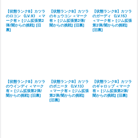
【状態ランクB】カツラ
【状態ランクB】カツラ
【状態ランクB】カツラ
のロコン 《LV.9》 ＜マ
のキュウコン ＜マーク
のガーディ 《LV.15》
ーク有＞ [ジム拡張第2
有＞ [ジム拡張第2弾/
＜マーク有＞ [ジム拡張
弾/闇からの挑戦] [旧
闇からの挑戦] [旧裏]
第2弾/闇からの挑戦]
裏]
[旧裏]
【状態ランクB】カツラ
【状態ランクB】カツラ
【状態ランクB】カツラ
のウインディ ＜マーク
のポニータ 《LV.13》
のギャロップ ＜マーク
有＞ [ジム拡張第2弾/
＜マーク有＞ [ジム拡張
有＞ [ジム拡張第2弾/
闇からの挑戦] [旧裏]
第2弾/闇からの挑戦]
闇からの挑戦] [旧裏]
[旧裏]