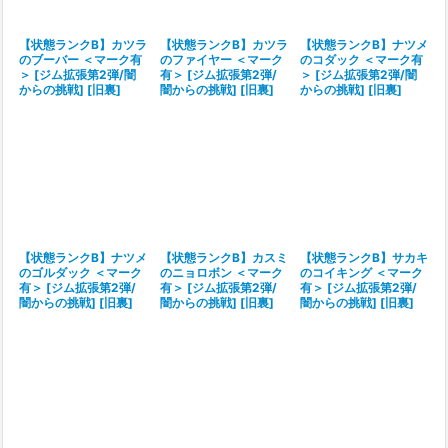
【状態ランクB】カツラ
【状態ランクB】カツラ
【状態ランクB】ナツメ
のブーバー ＜マーク有
のファイヤー ＜マーク
のコダック ＜マーク有
＞ [ジム拡張第2弾/闇
有＞ [ジム拡張第2弾/
＞ [ジム拡張第2弾/闇
からの挑戦] [旧裏]
闇からの挑戦] [旧裏]
からの挑戦] [旧裏]
【状態ランクB】ナツメ
【状態ランクB】カスミ
【状態ランクB】サカキ
のゴルダック ＜マーク
のニョロボン ＜マーク
のコイキング ＜マーク
有＞ [ジム拡張第2弾/
有＞ [ジム拡張第2弾/
有＞ [ジム拡張第2弾/
闇からの挑戦] [旧裏]
闇からの挑戦] [旧裏]
闇からの挑戦] [旧裏]