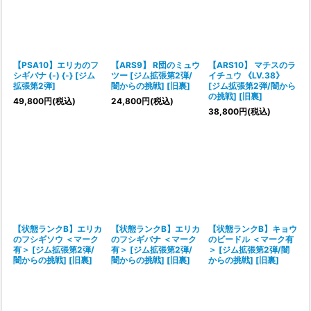
絞り込む
【PSA10】エリカのフ
【ARS9】 R団のミュウ
【ARS10】 マチスのラ
シギバナ (-) {-} [ジム
ツー [ジム拡張第2弾/
イチュウ 《LV.38》
拡張第2弾]
闇からの挑戦] [旧裏]
[ジム拡張第2弾/闇から
の挑戦] [旧裏]
49,800
円
(税込)
24,800
円
(税込)
38,800
円
(税込)
【状態ランクB】エリカ
【状態ランクB】エリカ
【状態ランクB】キョウ
のフシギソウ ＜マーク
のフシギバナ ＜マーク
のビードル ＜マーク有
有＞ [ジム拡張第2弾/
有＞ [ジム拡張第2弾/
＞ [ジム拡張第2弾/闇
闇からの挑戦] [旧裏]
闇からの挑戦] [旧裏]
からの挑戦] [旧裏]