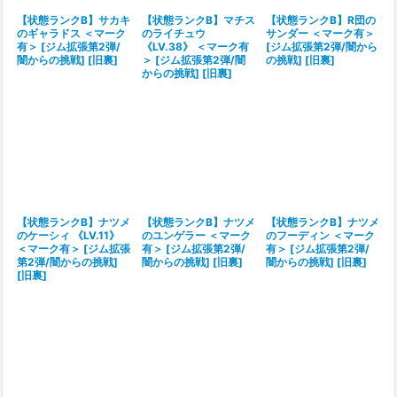
【状態ランクB】サカキ
【状態ランクB】マチス
【状態ランクB】R団の
のギャラドス ＜マーク
のライチュウ
サンダー ＜マーク有＞
有＞ [ジム拡張第2弾/
《LV.38》 ＜マーク有
[ジム拡張第2弾/闇から
闇からの挑戦] [旧裏]
＞ [ジム拡張第2弾/闇
の挑戦] [旧裏]
からの挑戦] [旧裏]
【状態ランクB】ナツメ
【状態ランクB】ナツメ
【状態ランクB】ナツメ
のケーシィ 《LV.11》
のユンゲラー ＜マーク
のフーディン ＜マーク
＜マーク有＞ [ジム拡張
有＞ [ジム拡張第2弾/
有＞ [ジム拡張第2弾/
第2弾/闇からの挑戦]
闇からの挑戦] [旧裏]
闇からの挑戦] [旧裏]
[旧裏]