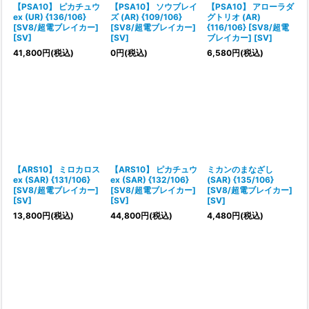
【PSA10】 ピカチュウ
【PSA10】 ソウブレイ
【PSA10】 アローラダ
ex (UR) {136/106}
ズ (AR) {109/106}
グトリオ (AR)
[SV8/超電ブレイカー]
[SV8/超電ブレイカー]
{116/106} [SV8/超電
[SV]
[SV]
ブレイカー] [SV]
41,800
円
(税込)
0
円
(税込)
6,580
円
(税込)
【ARS10】 ミロカロス
【ARS10】 ピカチュウ
ミカンのまなざし
ex (SAR) {131/106}
ex (SAR) {132/106}
(SAR) {135/106}
[SV8/超電ブレイカー]
[SV8/超電ブレイカー]
[SV8/超電ブレイカー]
[SV]
[SV]
[SV]
13,800
円
(税込)
44,800
円
(税込)
4,480
円
(税込)