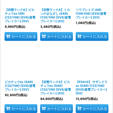
絞り込む
【状態ランクA】ピカ
【状態ランクA】ミカ
ソウブレイズ (AR)
チュウex (SR)
ンのまなざし (SAR)
{109/106} [SV8/超電
{122/106} [SV8/超電
{135/106} [SV8/超電
ブレイカー] [SV]
ブレイカー] [SV]
ブレイカー] [SV]
1,080
円
(税込)
8,980
円
(税込)
3,480
円
(税込)
カートに入れる
カートに入れる
カートに入れる
ピカチュウex (SAR)
【状態ランクA】ピカ
【PSA10】 サザンドラ
{132/106} [SV8/超電
チュウex (SAR)
ex (SAR) {133/106}
ブレイカー] [SV]
{132/106} [SV8/超電
[SV8/超電ブレイカー]
ブレイカー] [SV]
[SV]
92,800
円
(税込)
84,800
円
(税込)
13,800
円
(税込)
カートに入れる
カートに入れる
カートに入れる