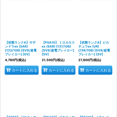
【状態ランクA】サザ
【PSA10】 ミロカロス
【状態ランクA】ピカ
ンドラex (SAR)
ex (SAR) {131/106}
チュウex (UR)
{133/106} [SV8/超電
[SV8/超電ブレイカー]
{136/106} [SV8/超電
ブレイカー] [SV]
[SV]
ブレイカー] [SV]
4,780
円
(税込)
21,500
円
(税込)
27,800
円
(税込)
カートに入れる
カートに入れる
カートに入れる