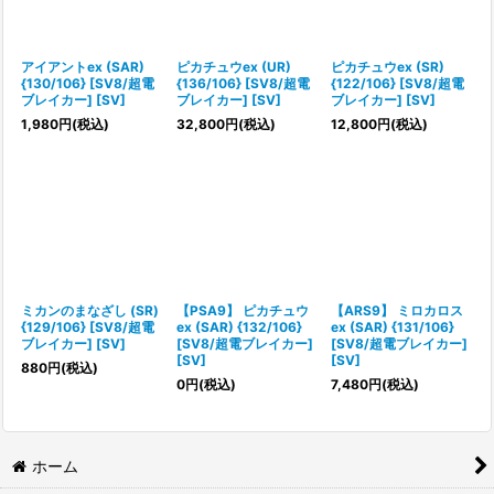
アイアントex (SAR)
ピカチュウex (UR)
ピカチュウex (SR)
{130/106} [SV8/超電
{136/106} [SV8/超電
{122/106} [SV8/超電
ブレイカー] [SV]
ブレイカー] [SV]
ブレイカー] [SV]
1,980
円
(税込)
32,800
円
(税込)
12,800
円
(税込)
ミカンのまなざし (SR)
【PSA9】 ピカチュウ
【ARS9】 ミロカロス
{129/106} [SV8/超電
ex (SAR) {132/106}
ex (SAR) {131/106}
ブレイカー] [SV]
[SV8/超電ブレイカー]
[SV8/超電ブレイカー]
[SV]
[SV]
880
円
(税込)
0
円
(税込)
7,480
円
(税込)
ホーム