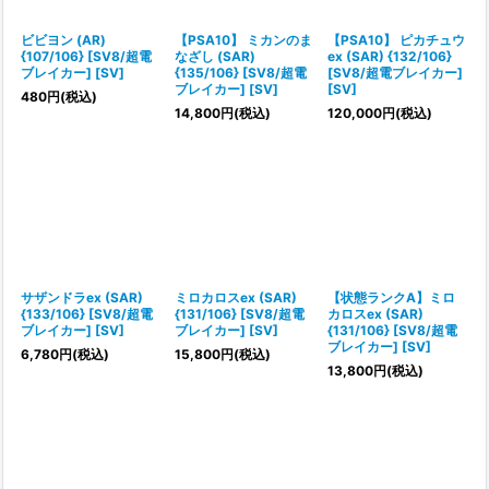
ビビヨン (AR)
【PSA10】 ミカンのま
【PSA10】 ピカチュウ
{107/106} [SV8/超電
なざし (SAR)
ex (SAR) {132/106}
ブレイカー] [SV]
{135/106} [SV8/超電
[SV8/超電ブレイカー]
ブレイカー] [SV]
[SV]
480
円
(税込)
14,800
円
(税込)
120,000
円
(税込)
サザンドラex (SAR)
ミロカロスex (SAR)
【状態ランクA】ミロ
{133/106} [SV8/超電
{131/106} [SV8/超電
カロスex (SAR)
ブレイカー] [SV]
ブレイカー] [SV]
{131/106} [SV8/超電
ブレイカー] [SV]
6,780
円
(税込)
15,800
円
(税込)
13,800
円
(税込)