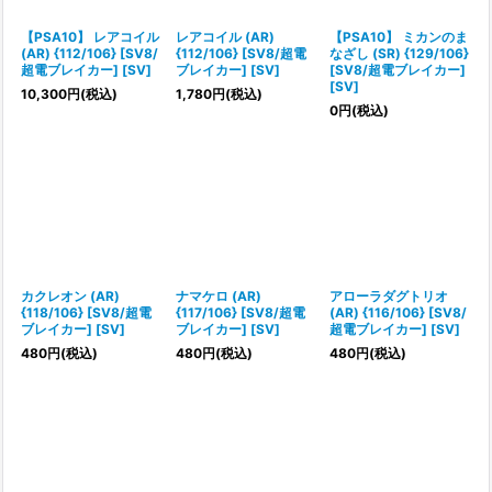
【PSA10】 レアコイル
レアコイル (AR)
【PSA10】 ミカンのま
(AR) {112/106} [SV8/
{112/106} [SV8/超電
なざし (SR) {129/106}
超電ブレイカー] [SV]
ブレイカー] [SV]
[SV8/超電ブレイカー]
[SV]
10,300
円
(税込)
1,780
円
(税込)
0
円
(税込)
カクレオン (AR)
ナマケロ (AR)
アローラダグトリオ
{118/106} [SV8/超電
{117/106} [SV8/超電
(AR) {116/106} [SV8/
ブレイカー] [SV]
ブレイカー] [SV]
超電ブレイカー] [SV]
480
円
(税込)
480
円
(税込)
480
円
(税込)