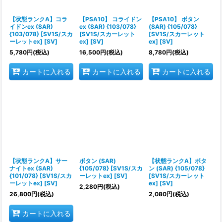
絞り込む
【状態ランクA】コラ
【PSA10】 コライドン
【PSA10】 ボタン
イドンex (SAR)
ex (SAR) {103/078}
(SAR) {105/078}
{103/078} [SV1S/スカ
[SV1S/スカーレット
[SV1S/スカーレット
ーレットex] [SV]
ex] [SV]
ex] [SV]
5,780
円
(税込)
16,500
円
(税込)
8,780
円
(税込)
カートに入れる
カートに入れる
カートに入れる
【状態ランクA】サー
ボタン (SAR)
【状態ランクA】ボタ
ナイトex (SAR)
{105/078} [SV1S/スカ
ン (SAR) {105/078}
{101/078} [SV1S/スカ
ーレットex] [SV]
[SV1S/スカーレット
ーレットex] [SV]
ex] [SV]
2,280
円
(税込)
26,800
円
(税込)
2,080
円
(税込)
カートに入れる