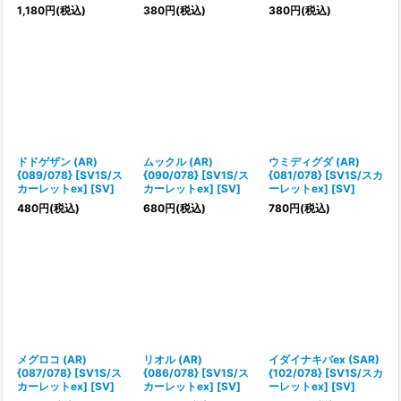
1,180
円
(税込)
380
円
(税込)
380
円
(税込)
ドドゲザン (AR)
ムックル (AR)
ウミディグダ (AR)
{089/078} [SV1S/ス
{090/078} [SV1S/ス
{081/078} [SV1S/スカ
カーレットex] [SV]
カーレットex] [SV]
ーレットex] [SV]
480
円
(税込)
680
円
(税込)
780
円
(税込)
メグロコ (AR)
リオル (AR)
イダイナキバex (SAR)
{087/078} [SV1S/ス
{086/078} [SV1S/ス
{102/078} [SV1S/スカ
カーレットex] [SV]
カーレットex] [SV]
ーレットex] [SV]