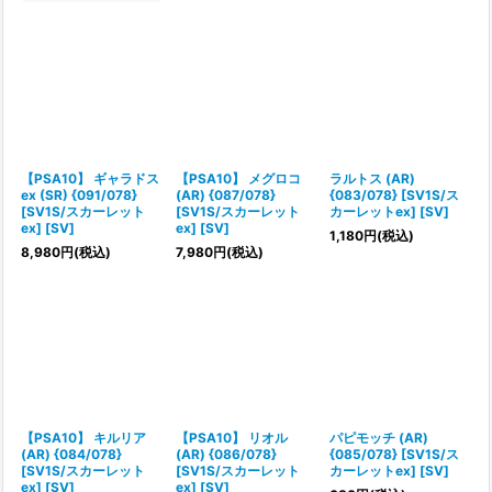
【PSA10】 ギャラドス
【PSA10】 メグロコ
ラルトス (AR)
ex (SR) {091/078}
(AR) {087/078}
{083/078} [SV1S/ス
[SV1S/スカーレット
[SV1S/スカーレット
カーレットex] [SV]
ex] [SV]
ex] [SV]
1,180
円
(税込)
8,980
円
(税込)
7,980
円
(税込)
【PSA10】 キルリア
【PSA10】 リオル
パピモッチ (AR)
(AR) {084/078}
(AR) {086/078}
{085/078} [SV1S/ス
[SV1S/スカーレット
[SV1S/スカーレット
カーレットex] [SV]
ex] [SV]
ex] [SV]