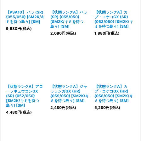
絞り込む
【PSA10】 ハラ (SR)
【状態ランクA】ハラ
【状態ランクA】カ
{055/050} [SM2K/キ
(SR) {055/050}
プ・コケコGX (SR)
ミを待つ島々] [SM]
[SM2K/キミを待つ
{053/050} [SM2K/キ
島々] [SM]
ミを待つ島々] [SM]
9,980
円
(税込)
2,080
円
(税込)
1,880
円
(税込)
【状態ランクA】アロ
【状態ランクA】ジャ
【状態ランクA】カ
ーラキュウコンGX
ラランガGX (HR)
プ・コケコGX (HR)
(SR) {052/050}
{059/050} [SM2K/キ
{058/050} [SM2K/キ
[SM2K/キミを待つ
ミを待つ島々] [SM]
ミを待つ島々] [SM]
島々] [SM]
2,480
円
(税込)
5,280
円
(税込)
4,480
円
(税込)