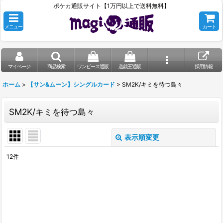
ポケカ通販サイト【1万円以上で送料無料】
メニュー
カート
マイページ
商品検索
ワンピース通販
遊戯王通販
採用情報
ホーム
>
【サン&ムーン】シングルカード
>
SM2K/キミを待つ島々
SM2K/キミを待つ島々
表示順変更
閉じる
12
件
表示数
:
在庫あり
並び順
: