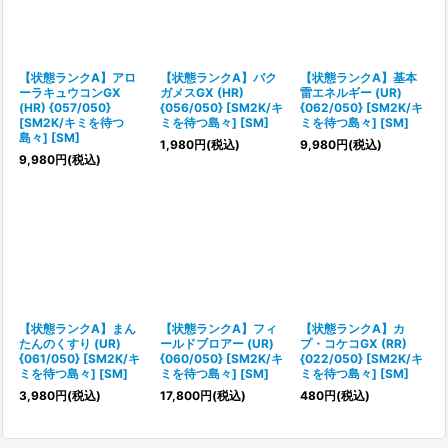
【状態ランクA】アロ
【状態ランクA】バク
【状態ランクA】基本
ーラキュウコンGX
ガメスGX (HR)
雷エネルギー (UR)
(HR) {057/050}
{056/050} [SM2K/キ
{062/050} [SM2K/キ
[SM2K/キミを待つ
ミを待つ島々] [SM]
ミを待つ島々] [SM]
島々] [SM]
1,980
円
(税込)
9,980
円
(税込)
9,980
円
(税込)
【状態ランクA】まん
【状態ランクA】フィ
【状態ランクA】カ
たんのくすり (UR)
ールドブロアー (UR)
プ・コケコGX (RR)
{061/050} [SM2K/キ
{060/050} [SM2K/キ
{022/050} [SM2K/キ
ミを待つ島々] [SM]
ミを待つ島々] [SM]
ミを待つ島々] [SM]
3,980
円
(税込)
17,800
円
(税込)
480
円
(税込)