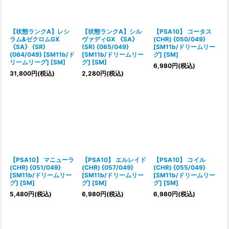
【状態ランクA】レシ
【状態ランクA】シル
【PSA10】 コータス
ラム&ゼクロムGX
ヴァディGX 《SA》
(CHR) {050/049}
《SA》 (SR)
(SR) {065/049}
[SM11b/ドリームリー
{064/049} [SM11b/ド
[SM11b/ドリームリー
グ] [SM]
リームリーグ] [SM]
グ] [SM]
6,980
円
(税込)
31,800
円
(税込)
2,280
円
(税込)
【PSA10】 マニューラ
【PSA10】 エルレイド
【PSA10】 コイル
(CHR) {051/049}
(CHR) {057/049}
(CHR) {055/049}
[SM11b/ドリームリー
[SM11b/ドリームリー
[SM11b/ドリームリー
グ] [SM]
グ] [SM]
グ] [SM]
5,480
円
(税込)
6,980
円
(税込)
6,980
円
(税込)