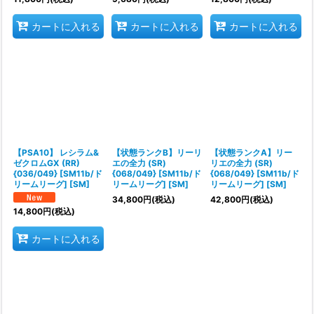
カートに入れる
カートに入れる
カートに入れる
【PSA10】 レシラム&
【状態ランクB】リーリ
【状態ランクA】リー
ゼクロムGX (RR)
エの全力 (SR)
リエの全力 (SR)
{036/049} [SM11b/ド
{068/049} [SM11b/ド
{068/049} [SM11b/ド
リームリーグ] [SM]
リームリーグ] [SM]
リームリーグ] [SM]
34,800
円
(税込)
42,800
円
(税込)
14,800
円
(税込)
カートに入れる