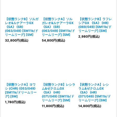
【状態ランクB】ソルガ
【状態ランクA】ソル
【状態ランクB】ラフレ
レオ&ルナアーラGX
ガレオ&ルナアーラGX
シアGX 《SA》 (HR)
《SA》 (SR)
《SA》 (SR)
{069/049} [SM11b/ド
{063/049} [SM11b/ド
{063/049} [SM11b/ド
リームリーグ] [SM]
リームリーグ] [SM]
リームリーグ] [SM]
2,980
円
(税込)
32,800
円
(税込)
54,800
円
(税込)
【状態ランクA】ヨワ
【状態ランクB】レシラ
【状態ランクA】レシ
シ (CHR) {053/049}
ム&ゼクロムGX
ラム&ゼクロムGX
[SM11b/ドリームリー
《SA》 (HR)
《SA》 (HR)
グ] [SM]
{071/049} [SM11b/ド
{071/049} [SM11b/ド
リームリーグ] [SM]
リームリーグ] [SM]
1,780
円
(税込)
11,800
円
(税込)
14,800
円
(税込)