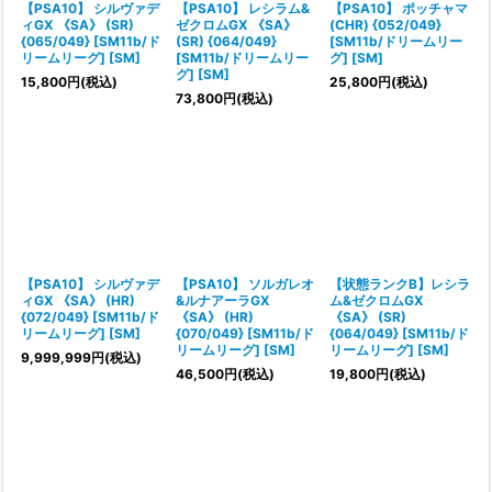
【PSA10】 シルヴァデ
【PSA10】 レシラム&
【PSA10】 ポッチャマ
ィGX 《SA》 (SR)
ゼクロムGX 《SA》
(CHR) {052/049}
{065/049} [SM11b/ド
(SR) {064/049}
[SM11b/ドリームリー
リームリーグ] [SM]
[SM11b/ドリームリー
グ] [SM]
グ] [SM]
15,800
円
(税込)
25,800
円
(税込)
73,800
円
(税込)
【PSA10】 シルヴァデ
【PSA10】 ソルガレオ
【状態ランクB】レシラ
ィGX 《SA》 (HR)
&ルナアーラGX
ム&ゼクロムGX
{072/049} [SM11b/ド
《SA》 (HR)
《SA》 (SR)
リームリーグ] [SM]
{070/049} [SM11b/ド
{064/049} [SM11b/ド
リームリーグ] [SM]
リームリーグ] [SM]
9,999,999
円
(税込)
46,500
円
(税込)
19,800
円
(税込)