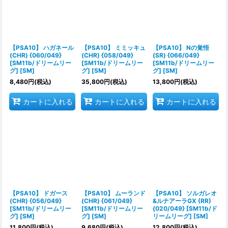
絞り込む
【PSA10】 ハガネール
【PSA10】 ミミッキュ
【PSA10】 Nの覚悟
(CHR) {060/049}
(CHR) {058/049}
(SR) {066/049}
[SM11b/ドリームリー
[SM11b/ドリームリー
[SM11b/ドリームリー
グ] [SM]
グ] [SM]
グ] [SM]
8,480
円
(税込)
35,800
円
(税込)
13,800
円
(税込)
カートに入れる
カートに入れる
カートに入れる
【PSA10】 ドガース
【PSA10】 ムーランド
【PSA10】 ソルガレオ
(CHR) {056/049}
(CHR) {061/049}
&ルナアーラGX (RR)
[SM11b/ドリームリー
[SM11b/ドリームリー
{020/049} [SM11b/ド
グ] [SM]
グ] [SM]
リームリーグ] [SM]
11,800
円
(税込)
9,680
円
(税込)
12,800
円
(税込)