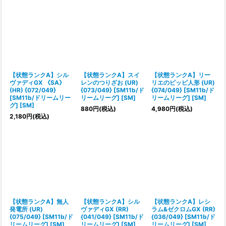
【状態ランクA】シル
【状態ランクA】スイ
【状態ランクA】リー
ヴァディGX 《SA》
レンのつりざお (UR)
リエのピッピ人形 (UR)
(HR) {072/049}
{073/049} [SM11b/ド
{074/049} [SM11b/ド
[SM11b/ドリームリー
リームリーグ] [SM]
リームリーグ] [SM]
グ] [SM]
880
円
(税込)
4,980
円
(税込)
2,180
円
(税込)
【状態ランクA】無人
【状態ランクA】シル
【状態ランクA】レシ
発電所 (UR)
ヴァディGX (RR)
ラム&ゼクロムGX (RR)
{075/049} [SM11b/ド
{041/049} [SM11b/ド
{036/049} [SM11b/ド
リームリーグ] [SM]
リームリーグ] [SM]
リームリーグ] [SM]