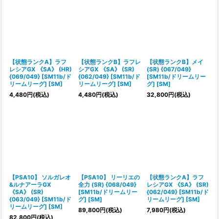
【状態ランクA】ラフ
【状態ランクB】ラフレ
【状態ランクB】メイ
レシアGX 《SA》 (HR)
シアGX 《SA》 (SR)
(SR) {067/049}
{069/049} [SM11b/ド
{062/049} [SM11b/ド
[SM11b/ドリームリー
リームリーグ] [SM]
リームリーグ] [SM]
グ] [SM]
4,480
円
(税込)
4,480
円
(税込)
32,800
円
(税込)
【PSA10】 ソルガレオ
【PSA10】 リーリエの
【状態ランクA】ラフ
&ルナアーラGX
全力 (SR) {068/049}
レシアGX 《SA》 (SR)
《SA》 (SR)
[SM11b/ドリームリー
{062/049} [SM11b/ド
{063/049} [SM11b/ド
グ] [SM]
リームリーグ] [SM]
リームリーグ] [SM]
89,800
円
(税込)
7,980
円
(税込)
82,800
円
(税込)