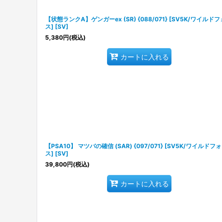
【状態ランクA】ゲンガーex (SR) {088/071} [SV5K/ワイルド
ス] [SV]
5,380
円
(税込)
カートに入れる
【PSA10】 マツバの確信 (SAR) {097/071} [SV5K/ワイルドフ
ス] [SV]
39,800
円
(税込)
カートに入れる