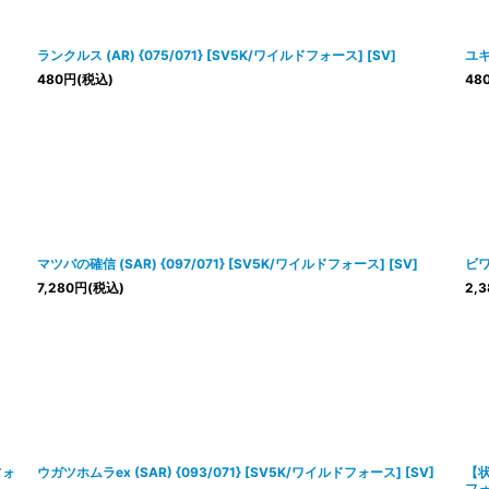
ランクルス (AR) {075/071} [SV5K/ワイルドフォース] [SV]
ユキ
480
円
(税込)
48
マツバの確信 (SAR) {097/071} [SV5K/ワイルドフォース] [SV]
ビワ
7,280
円
(税込)
2,3
フォ
ウガツホムラex (SAR) {093/071} [SV5K/ワイルドフォース] [SV]
【状
フォ