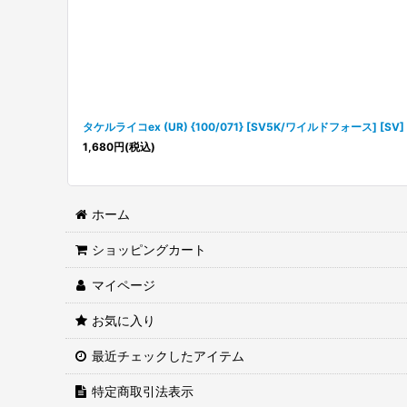
タケルライコex (UR) {100/071} [SV5K/ワイルドフォース] [SV]
1,680
円
(税込)
ホーム
ショッピングカート
マイページ
お気に入り
最近チェックしたアイテム
特定商取引法表示