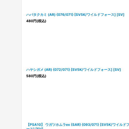
ハバタクカミ (AR) {076/071} [SV5K/ワイルドフォース] [SV]
480
円
(税込)
ハヤシガメ (AR) {072/071} [SV5K/ワイルドフォース] [SV]
580
円
(税込)
【PSA10】 ウガツホムラex (SAR) {093/071} [SV5K/ワイルド
ース] [SV]