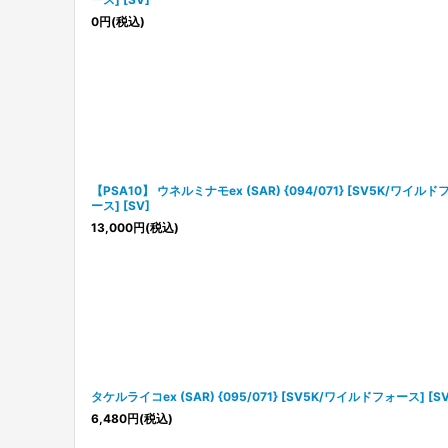
0
円
(税込)
【PSA10】 ウネルミナモex (SAR) {094/071} [SV5K/ワイルド
ース] [SV]
13,000
円
(税込)
タケルライコex (SAR) {095/071} [SV5K/ワイルドフォース] [SV
6,480
円
(税込)