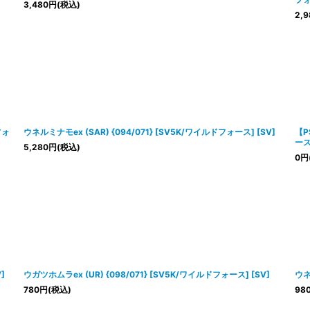
3,480
円
(税込)
2,9
フォ
ウネルミナモex (SAR) {094/071} [SV5K/ワイルドフォース] [SV]
【P
ース]
5,280
円
(税込)
0
円
]
ウガツホムラex (UR) {098/071} [SV5K/ワイルドフォース] [SV]
ウネ
780
円
(税込)
98