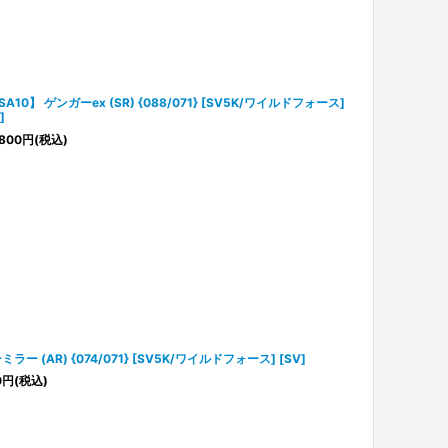
SA10】 ゲンガーex (SR) {088/071} [SV5K/ワイルドフォース]
]
800
円
(税込)
ミラー (AR) {074/071} [SV5K/ワイルドフォース] [SV]
0
円
(税込)