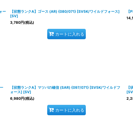
絞り込む
フォー
【状態ランクA】ゴース (AR) {080/071} [SV5K/ワイルドフォース]
【P
[SV]
14,
3,780
円
(税込)
カートに入れる
ォー
【状態ランクA】マツバの確信 (SAR) {097/071} [SV5K/ワイルドフ
【状
ォース] [SV]
[SV
6,980
円
(税込)
2,2
カートに入れる