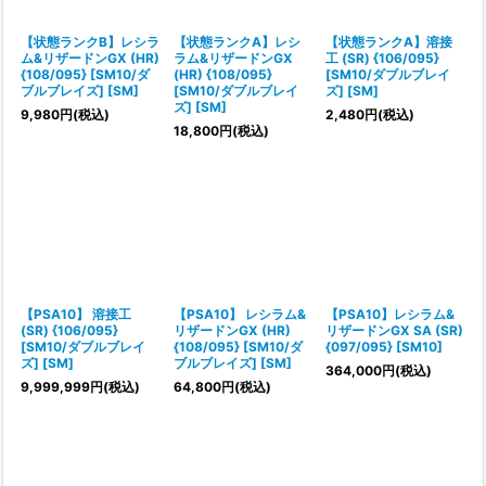
絞り込む
【状態ランクB】レシラ
【状態ランクA】レシ
【状態ランクA】溶接
ム&リザードンGX (HR)
ラム&リザードンGX
工 (SR) {106/095}
{108/095} [SM10/ダ
(HR) {108/095}
[SM10/ダブルブレイ
ブルブレイズ] [SM]
[SM10/ダブルブレイ
ズ] [SM]
ズ] [SM]
9,980
円
(税込)
2,480
円
(税込)
18,800
円
(税込)
【PSA10】 溶接工
【PSA10】 レシラム&
【PSA10】レシラム&
(SR) {106/095}
リザードンGX (HR)
リザードンGX SA (SR)
[SM10/ダブルブレイ
{108/095} [SM10/ダ
{097/095} [SM10]
ズ] [SM]
ブルブレイズ] [SM]
364,000
円
(税込)
9,999,999
円
(税込)
64,800
円
(税込)