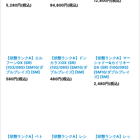
12,800
円
(税込)
5,280
円
(税込)
94,800
円
(税込)
【状態ランクA】エル
【状態ランクA】ドン
【状態ランクA】マー
フーンGX (SR)
カラスGX (SR)
シャドー&カイリキー
{103/095} [SM10/ダ
{102/095} [SM10/ダ
GX (SR) {100/095}
ブルブレイズ] [SM]
ブルブレイズ] [SM]
[SM10/ダブルブレイ
ズ] [SM]
580
円
(税込)
480
円
(税込)
2,480
円
(税込)
【状態ランクA】ベト
【状態ランクA】レシ
【状態ランクA】レッ