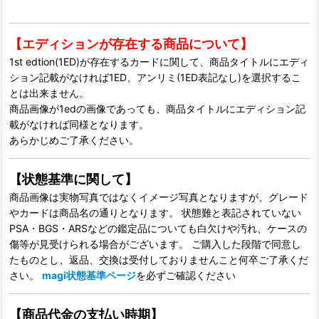
【エディションが存在する商品について】
1st edtion(1ED)が存在するカードに関して、商品タイトルにエディ
ション記載がなければ1ED、アンリミ(1ED表記なし)を選択するこ
とは出来ません。
商品画像が1edの画像であっても、商品タイトルにエディション記
載がなければ同様となります。
あらかじめご了承ください。
【状態基準に関して】
商品画像は実物写真ではなくイメージ写真となりますが、グレード
やカードは商品名の通りとなります。 状態難と表記されていない
PSA・BGS・ARSなどの鑑定品についても白欠けや汚れ、ケースの
傷等が見受けられる場合がございます。 ご購入した段階で同意し
たものとし、返品、交換は受付しておりませんこと何卒ご了承くだ
さい。
magi状態基準ページ
を必ずご確認ください
【商品代金の支払い時期】