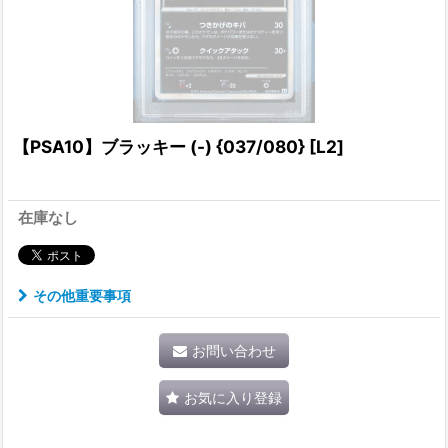
【PSA10】ブラッキー (-) {037/080} [L2]
在庫なし
その他重要事項
お問い合わせ
お気に入り登録