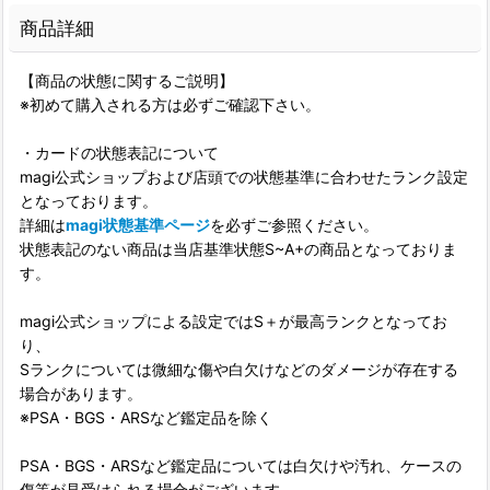
商品詳細
【商品の状態に関するご説明】
※初めて購入される方は必ずご確認下さい。
・カードの状態表記について
magi公式ショップおよび店頭での状態基準に合わせたランク設定
となっております。
詳細は
magi状態基準ページ
を必ずご参照ください。
状態表記のない商品は当店基準状態S~A+の商品となっておりま
す。
magi公式ショップによる設定ではS＋が最高ランクとなってお
り、
Sランクについては微細な傷や白欠けなどのダメージが存在する
場合があります。
※PSA・BGS・ARSなど鑑定品を除く
PSA・BGS・ARSなど鑑定品については白欠けや汚れ、ケースの
傷等が見受けられる場合がございます。