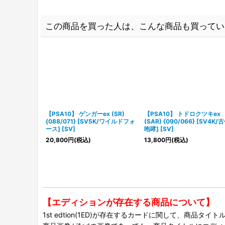
この商品を買った人は、こんな商品も買ってい
【PSA10】 ゲンガーex (SR)
【PSA10】 トドロクツキex
{088/071} [SV5K/ワイルドフォ
(SAR) {090/066} [SV4K/
ース] [SV]
咆哮] [SV]
20,800
円
(税込)
13,800
円
(税込)
【エディションが存在する商品について】
1st edtion(1ED)が存在するカードに関して、商品