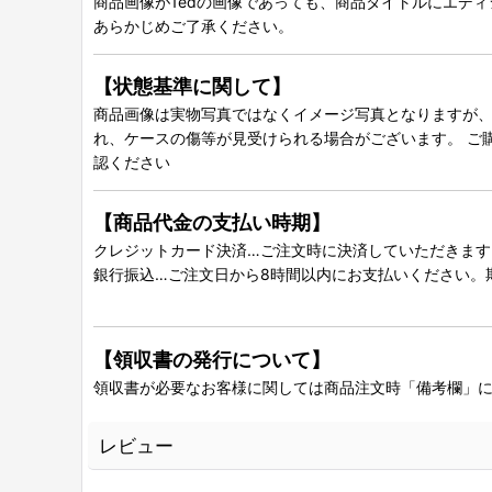
商品画像が1edの画像であっても、商品タイトルにエデ
あらかじめご了承ください。
【状態基準に関して】
商品画像は実物写真ではなくイメージ写真となりますが、グ
れ、ケースの傷等が見受けられる場合がございます。 ご
認ください
【商品代金の支払い時期】
クレジットカード決済…ご注文時に決済していただきます
銀行振込…ご注文日から8時間以内にお支払いください。
【領収書の発行について】
領収書が必要なお客様に関しては商品注文時「備考欄」
レビュー