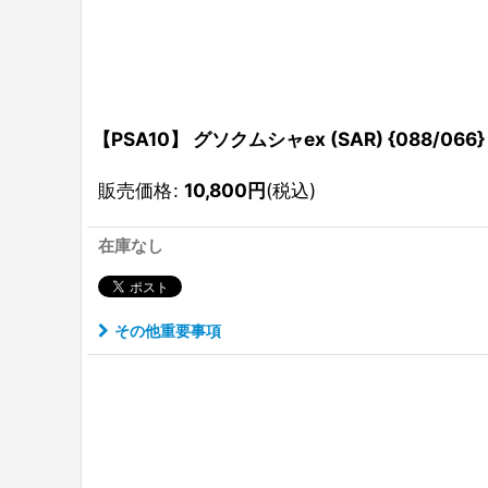
【PSA10】 グソクムシャex (SAR) {088/066}
販売価格
:
10,800
円
(税込)
在庫なし
その他重要事項