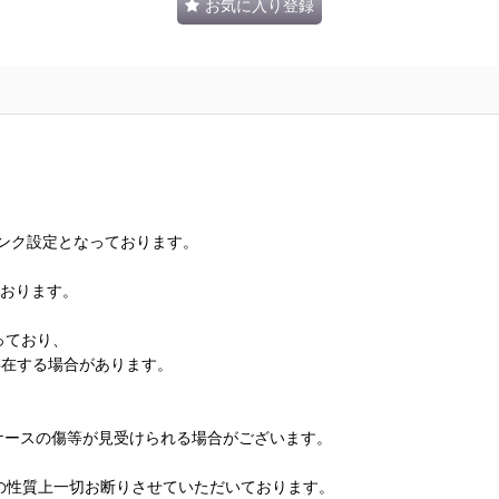
お気に入り登録
ランク設定となっております。
ております。
っており、
存在する場合があります。
、ケースの傷等が見受けられる場合がございます。
の性質上一切お断りさせていただいております。