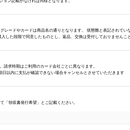
ィション記載がなければ同様となります。
レードやカードは商品名の通りとなります。 状態難と表記されていない
購入した段階で同意したものとし、返品、交換は受付しておりませんこ
。請求時期はご利用のカード会社ごとに異なります。
期日以内に支払が確認できない場合キャンセルとさせていただきます
にて「領収書発行希望」とご記載ください。