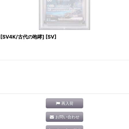
 [SV4K/古代の咆哮] [SV]
再入荷
お問い合わせ