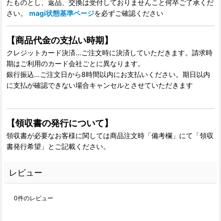
たものとし、返品、交換は受付しておりませんこと何卒ご了承くだ
さい。
magi状態基準ページ
を必ずご確認ください
【商品代金の支払い時期】
クレジットカード決済…ご注文時に決済していただきます。請求時
期はご利用のカード会社ごとに異なります。
銀行振込…ご注文日から8時間以内にお支払いください。期日以内
に支払が確認できない場合キャンセルとさせていただきます
【領収書の発行について】
領収書が必要なお客様に関しては商品注文時「備考欄」にて「領収
書発行希望」とご記載ください。
レビュー
0
件のレビュー