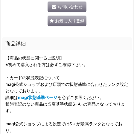
お問い合わせ
お気に入り登録
商品詳細
【商品の状態に関するご説明】
※初めて購入される方は必ずご確認下さい。
・カードの状態表記について
magi公式ショップおよび店頭での状態基準に合わせたランク設定
となっております。
詳細は
magi状態基準ページ
を必ずご参照ください。
状態表記のない商品は当店基準状態S~A+の商品となっておりま
す。
magi公式ショップによる設定ではS＋が最高ランクとなってお
り、