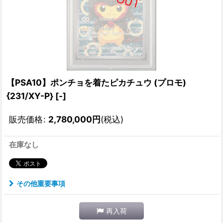
【PSA10】ポンチョを着たピカチュウ (プロモ)
{231/XY-P} [-]
販売価格
:
2,780,000
円
(税込)
在庫なし
その他重要事項
再入荷