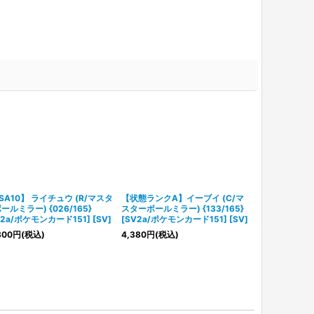
SA10】 ライチュウ (R/マスタ
【状態ランクA】イーブイ (C/マ
【PSA10】 
ールミラー) {026/165}
スターボールミラー) {133/165}
ーボールミラー) 
V2a/ポケモンカード151] [SV]
[SV2a/ポケモンカード151] [SV]
[SV2a/ポケモ
800
円
(税込)
4,380
円
(税込)
14,800
円
(税