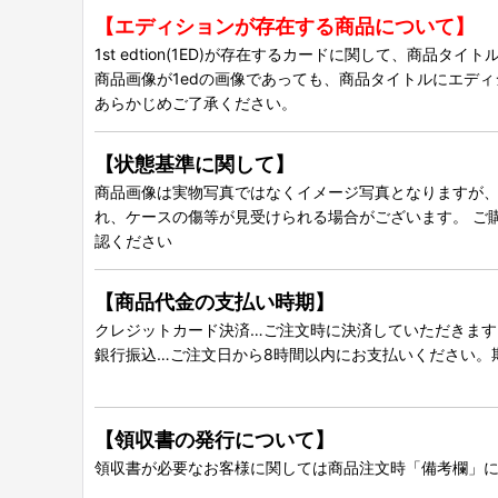
【エディションが存在する商品について】
1st edtion(1ED)が存在するカードに関して、商品
商品画像が1edの画像であっても、商品タイトルにエデ
あらかじめご了承ください。
【状態基準に関して】
商品画像は実物写真ではなくイメージ写真となりますが、グ
れ、ケースの傷等が見受けられる場合がございます。 ご
認ください
【商品代金の支払い時期】
クレジットカード決済…ご注文時に決済していただきます
銀行振込…ご注文日から8時間以内にお支払いください。
【領収書の発行について】
領収書が必要なお客様に関しては商品注文時「備考欄」