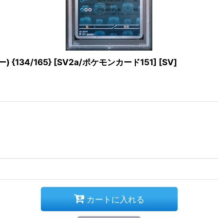
134/165} [SV2a/ポケモンカード151] [SV]
カートに入れる