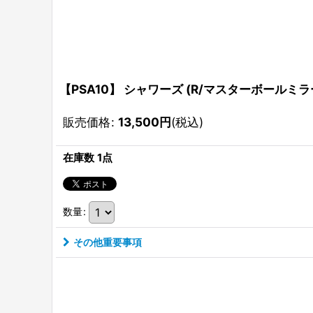
【PSA10】 シャワーズ (R/マスターボールミラー) {
販売価格
:
13,500
円
(税込)
在庫数 1点
数量
:
その他重要事項