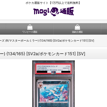
ポケカ通販サイト【1万円以上で送料無料】
ワンピース通販
遊戯王通販
ズ (R/マスターボールミラー) {134/165} [SV2a/ポケモンカード151] [SV]
134/165} [SV2a/ポケモンカード151] [SV]