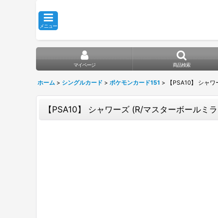
メニュー
マイページ
商品検索
ホーム
>
シングルカード
>
ポケモンカード151
>
【PSA10】 シャワー
【PSA10】 シャワーズ (R/マスターボールミラー) {