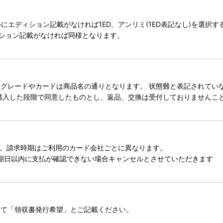
タイトルにエディション記載がなければ1ED、アンリミ(1ED表記なし)を選
ィション記載がなければ同様となります。
レードやカードは商品名の通りとなります。 状態難と表記されていない
購入した段階で同意したものとし、返品、交換は受付しておりませんこ
。請求時期はご利用のカード会社ごとに異なります。
期日以内に支払が確認できない場合キャンセルとさせていただきます
にて「領収書発行希望」とご記載ください。