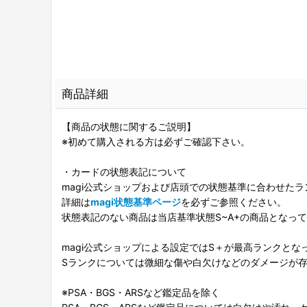
商品詳細
【商品の状態に関するご説明】
※初めて購入される方は必ずご確認下さい。
・カードの状態表記について
magi公式ショップおよび店頭での状態基準に合わせた
詳細は
magi状態基準ページ
を必ずご参照ください。
状態表記のない商品は当店基準状態S~A+の商品となっ
magi公式ショップによる設定ではS＋が最高ランクとな
Sランクについては微細な傷や白欠けなどのダメージが
※PSA・BGS・ARSなど鑑定品を除く