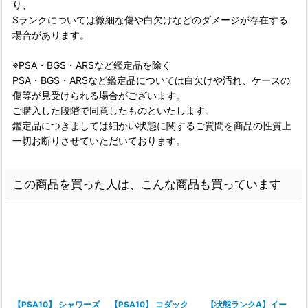
り、
Sランクについては微細な傷や白欠けなどのダメージが存在する
場合があります。
※PSA・BGS・ARSなど鑑定品を除く
PSA・BGS・ARSなど鑑定品については白欠けや汚れ、ケースの
傷等が見受けられる場合がございます。
ご購入した段階で同意したものといたします。
鑑定品につきましては細かい状態に関するご質問を商品の性質上
一切お断りさせていただいております。
この商品を買った人は、こんな商品も買っています
【PSA10】 シャワーズ
【PSA10】 コダック
【状態ランクA】イー