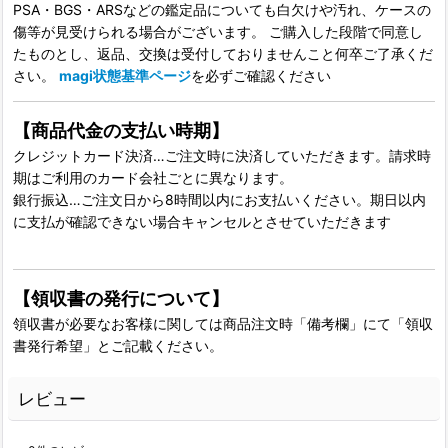
PSA・BGS・ARSなどの鑑定品についても白欠けや汚れ、ケースの
傷等が見受けられる場合がございます。 ご購入した段階で同意し
たものとし、返品、交換は受付しておりませんこと何卒ご了承くだ
さい。
magi状態基準ページ
を必ずご確認ください
【商品代金の支払い時期】
クレジットカード決済…ご注文時に決済していただきます。請求時
期はご利用のカード会社ごとに異なります。
銀行振込…ご注文日から8時間以内にお支払いください。期日以内
に支払が確認できない場合キャンセルとさせていただきます
【領収書の発行について】
領収書が必要なお客様に関しては商品注文時「備考欄」にて「領収
書発行希望」とご記載ください。
レビュー