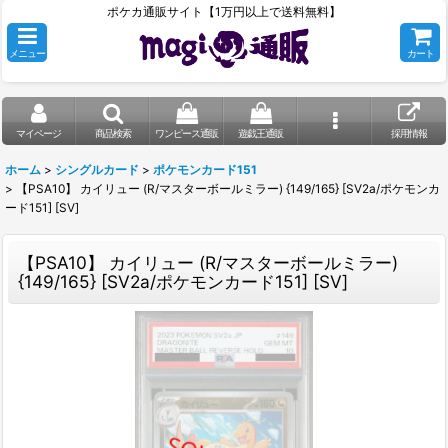
ポケカ通販サイト【1万円以上で送料無料】
メニュー
カート
マイページ
商品検索
ワンピース通販
遊戯王通販
採用情報
ホーム
>
シングルカード
>
ポケモンカード151
>
【PSA10】 カイリュー (R/マスターボールミラー) {149/165} [SV2a/ポケモンカ
ード151] [SV]
【PSA10】 カイリュー (R/マスターボールミラー)
{149/165} [SV2a/ポケモンカード151] [SV]