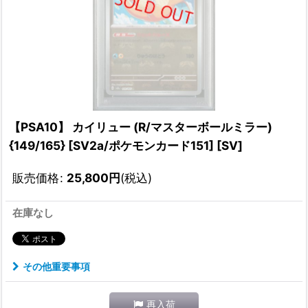
【PSA10】 カイリュー (R/マスターボールミラー)
{149/165} [SV2a/ポケモンカード151] [SV]
販売価格
:
25,800
円
(税込)
在庫なし
その他重要事項
再入荷