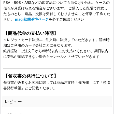
PSA・BGS・ARSなどの鑑定品についても白欠けや汚れ、ケースの
傷等が見受けられる場合がございます。 ご購入した段階で同意し
たものとし、返品、交換は受付しておりませんこと何卒ご了承くだ
さい。
magi状態基準ページ
を必ずご確認ください
【商品代金の支払い時期】
クレジットカード決済…ご注文時に決済していただきます。請求時
期はご利用のカード会社ごとに異なります。
銀行振込…ご注文日から8時間以内にお支払いください。期日以内
に支払が確認できない場合キャンセルとさせていただきます
【領収書の発行について】
領収書が必要なお客様に関しては商品注文時「備考欄」にて「領収
書発行希望」とご記載ください。
レビュー