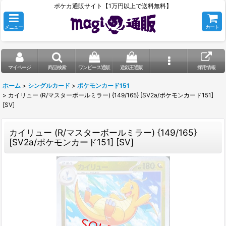
ポケカ通販サイト【1万円以上で送料無料】
メニュー
カート
マイページ
商品検索
ワンピース通販
遊戯王通販
採用情報
ホーム
>
シングルカード
>
ポケモンカード151
>
カイリュー (R/マスターボールミラー) {149/165} [SV2a/ポケモンカード151]
[SV]
カイリュー (R/マスターボールミラー) {149/165}
[SV2a/ポケモンカード151] [SV]