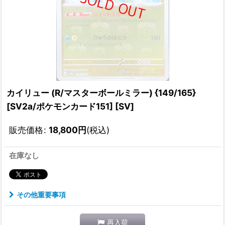
カイリュー (R/マスターボールミラー) {149/165}
[SV2a/ポケモンカード151] [SV]
販売価格
:
18,800
円
(税込)
在庫なし
その他重要事項
再入荷